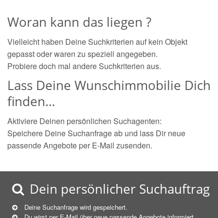
Woran kann das liegen ?
Vielleicht haben Deine Suchkriterien auf kein Objekt
gepasst oder waren zu speziell angegeben.
Probiere doch mal andere Suchkriterien aus.
Lass Deine Wunschimmobilie Dich
finden…
Aktiviere Deinen persönlichen Suchagenten:
Speichere Deine Suchanfrage ab und lass Dir neue
passende Angebote per E-Mail zusenden.
Dein persönlicher Suchauftrag
Deine Suchanfrage wird gespeichert.
Du wirst per E-Mail über neue
passende
Angebote informiert.