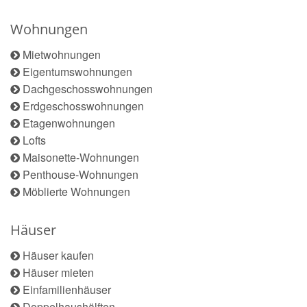
Wohnungen
Mietwohnungen
Eigentumswohnungen
Dachgeschosswohnungen
Erdgeschosswohnungen
Etagenwohnungen
Lofts
Maisonette-Wohnungen
Penthouse-Wohnungen
Möblierte Wohnungen
Häuser
Häuser kaufen
Häuser mieten
Einfamilienhäuser
Doppelhaushälften