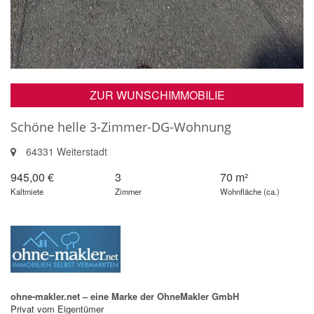
ZUR WUNSCHIMMOBILIE
Schöne helle 3-Zimmer-DG-Wohnung
64331 Weiterstadt
945,00 €
3
70 m²
Kaltmiete
Zimmer
Wohnfläche (ca.)
ohne-makler.net – eine Marke der OhneMakler GmbH
Privat vom Eigentümer