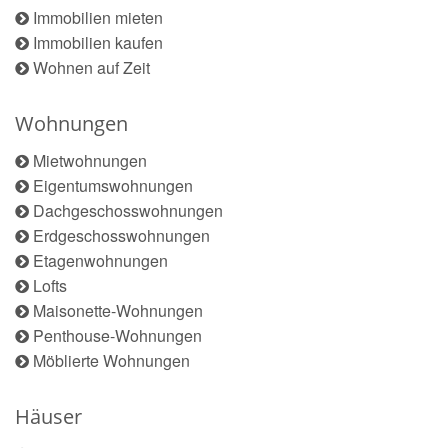
Immobilien mieten
Immobilien kaufen
Wohnen auf Zeit
Wohnungen
Mietwohnungen
Eigentumswohnungen
Dachgeschosswohnungen
Erdgeschosswohnungen
Etagenwohnungen
Lofts
Maisonette-Wohnungen
Penthouse-Wohnungen
Möblierte Wohnungen
Häuser