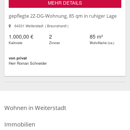
MEHR DETAILS
gepflegte 2Z-DG-Wohnung, 85 qm in ruhiger Lage
64331 Weiterstadt ( Braunshardt )
1.000,00 €
2
85 m²
Kaltmiete
Zimmer
Wohnfläche (ca.)
von privat
Herr Roman Schneider
Wohnen in Weiterstadt
Immobilien