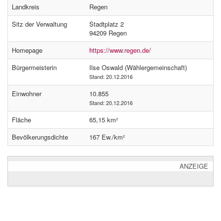
Landkreis
Regen
Sitz der Verwaltung
Stadtplatz 2
94209 Regen
Homepage
https://www.regen.de/
Bürgermeisterin
Ilse Oswald (Wählergemeinschaft)
Stand: 20.12.2016
Einwohner
10.855
Stand: 20.12.2016
Fläche
65,15 km²
Bevölkerungsdichte
167 Ew./km²
ANZEIGE