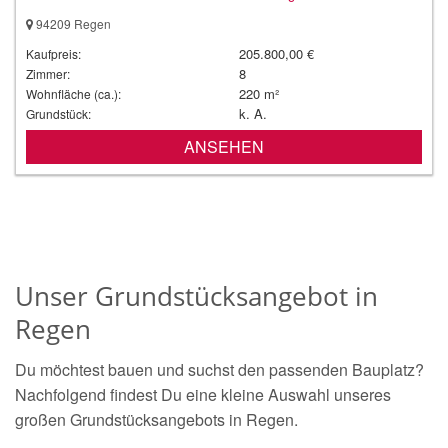
94209 Regen
205.800,00 €
Kaufpreis:
8
Zimmer:
220 m²
Wohnfläche (ca.):
k. A.
Grundstück:
ANSEHEN
Unser Grundstücksangebot in
Regen
Du möchtest bauen und suchst den passenden Bauplatz?
Nachfolgend findest Du eine kleine Auswahl unseres
großen Grundstücksangebots in Regen.