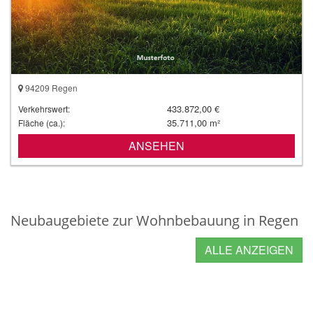
94209 Regen
433.872,00 €
Verkehrswert:
35.711,00 m²
Fläche (ca.):
ANSEHEN
Neubaugebiete zur Wohnbebauung in Regen
ALLE ANZEIGEN