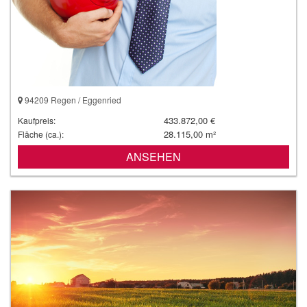
94209 Regen / Eggenried
433.872,00 €
Kaufpreis:
28.115,00 m²
Fläche (ca.):
ANSEHEN