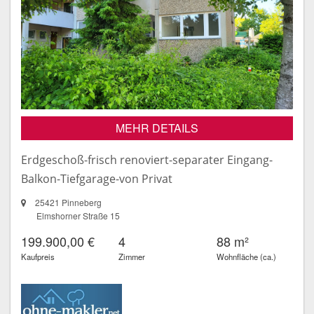
MEHR DETAILS
Erdgeschoß-frisch renoviert-separater Eingang-
Balkon-Tiefgarage-von Privat
25421 Pinneberg
Elmshorner Straße 15
199.900,00 €
4
88 m²
Kaufpreis
Zimmer
Wohnfläche (ca.)