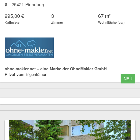
25421 Pinneberg
995,00 €
3
67 m²
Kaltmiete
Zimmer
Wohnfläche (ca.)
ohne-makler.net – eine Marke der OhneMakler GmbH
Privat vom Eigentümer
NEU