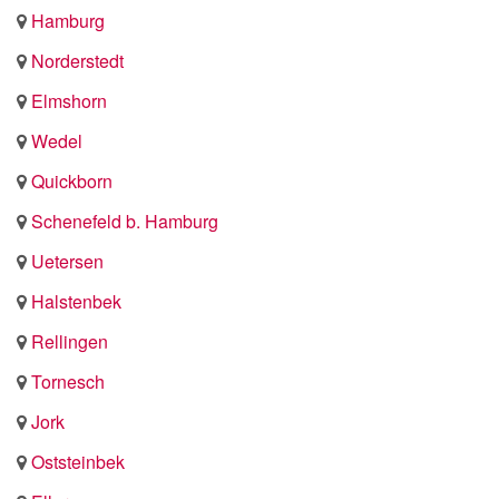
Hamburg
Norderstedt
Elmshorn
Wedel
Quickborn
Schenefeld b. Hamburg
Uetersen
Halstenbek
Rellingen
Tornesch
Jork
Oststeinbek