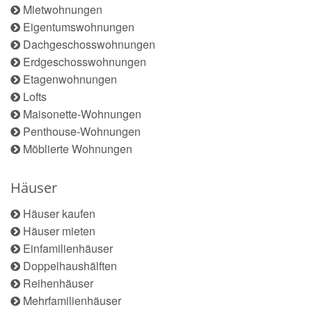
Mietwohnungen
Eigentumswohnungen
Dachgeschosswohnungen
Erdgeschosswohnungen
Etagenwohnungen
Lofts
Maisonette-Wohnungen
Penthouse-Wohnungen
Möblierte Wohnungen
Häuser
Häuser kaufen
Häuser mieten
Einfamilienhäuser
Doppelhaushälften
Reihenhäuser
Mehrfamilienhäuser