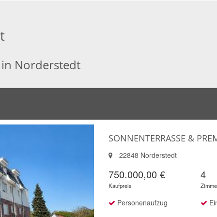
t
in Norderstedt
SONNENTERRASSE & PR
22848 Norderstedt
750.000,00 €
4
Kaufpreis
Zimme
Personenaufzug
Ei