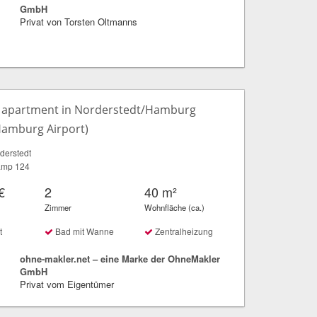
GmbH
Privat von Torsten Oltmanns
 apartment in Norderstedt/Hamburg
 Hamburg Airport)
derstedt
amp 124
€
2
40 m²
Zimmer
Wohnfläche (ca.)
t
Bad mit Wanne
Zentralheizung
ohne-makler.net – eine Marke der OhneMakler
GmbH
Privat vom Eigentümer