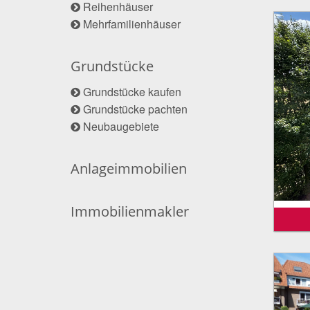
Reihenhäuser
Mehrfamilienhäuser
Grundstücke
Grundstücke kaufen
Grundstücke pachten
Neubaugebiete
Anlageimmobilien
Immobilienmakler