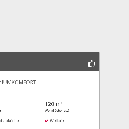
EMIUMKOMFORT
120 m²
r
Wohnfläche (ca.)
nbauküche
Weitere