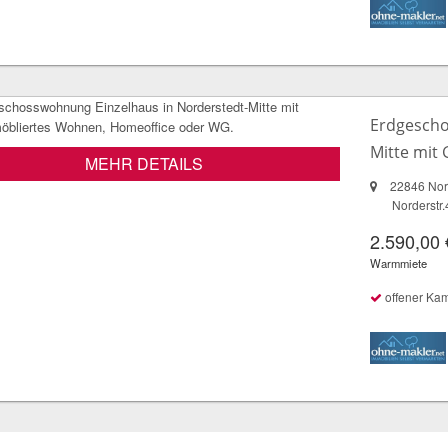
Erdgescho
Mitte mit 
MEHR DETAILS
22846 Nor
Norderstr
2.590,00 
Warmmiete
offener Ka