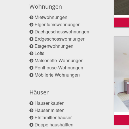
Wohnungen
Mietwohnungen
Eigentumswohnungen
Dachgeschosswohnungen
Erdgeschosswohnungen
Etagenwohnungen
Lofts
Maisonette-Wohnungen
Penthouse-Wohnungen
Möblierte Wohnungen
Häuser
Häuser kaufen
Häuser mieten
Einfamilienhäuser
Doppelhaushälften