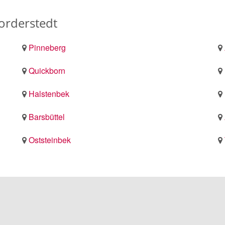
rderstedt
Pinneberg
Quickborn
Halstenbek
Barsbüttel
Oststeinbek