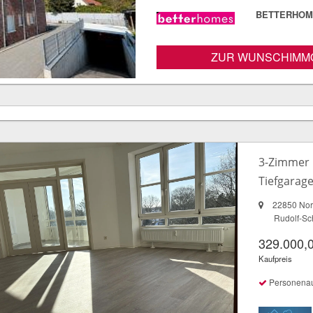
BETTERHOME
ZUR WUNSCHIMMO
3-Zimmer 
Tiefgarage
22850 Nor
Rudolf-Sc
329.000,
Kaufpreis
Personena