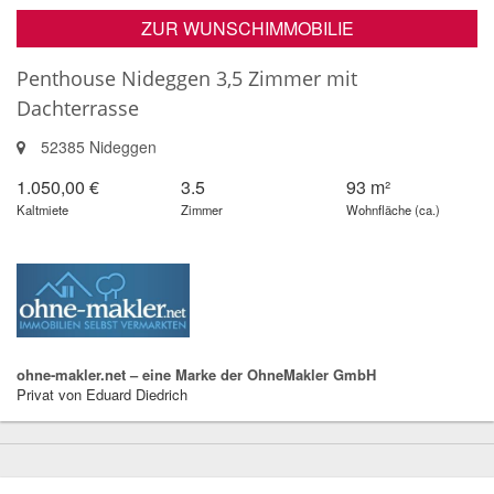
ZUR WUNSCHIMMOBILIE
Penthouse Nideggen 3,5 Zimmer mit
Dachterrasse
52385 Nideggen
1.050,00 €
3.5
93 m²
Kaltmiete
Zimmer
Wohnfläche (ca.)
ohne-makler.net – eine Marke der OhneMakler GmbH
Privat von Eduard Diedrich