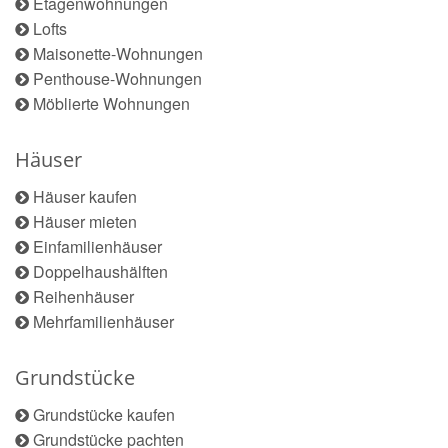
Etagenwohnungen
Lofts
Maisonette-Wohnungen
Penthouse-Wohnungen
Möblierte Wohnungen
Häuser
Häuser kaufen
Häuser mieten
Einfamilienhäuser
Doppelhaushälften
Reihenhäuser
Mehrfamilienhäuser
Grundstücke
Grundstücke kaufen
Grundstücke pachten