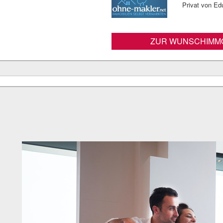
Privat von Ed
ZUR WUNSCHIMMO