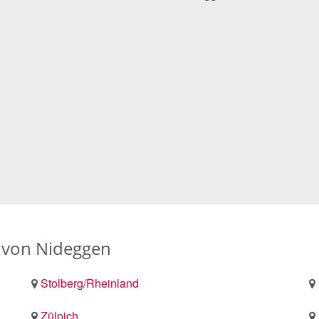
 von Nideggen
Stolberg/Rheinland
Zülpich