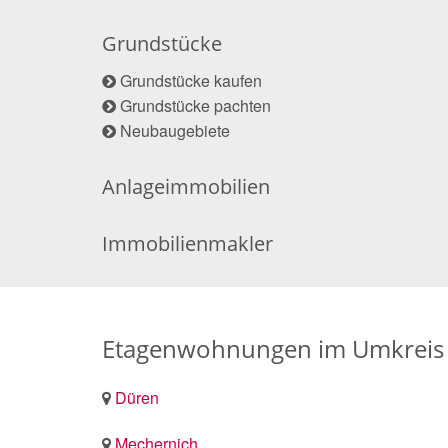
Grundstücke
Grundstücke kaufen
Grundstücke pachten
Neubaugebiete
Anlageimmobilien
Immobilienmakler
Etagenwohnungen im Umkreis
Düren
Mechernich