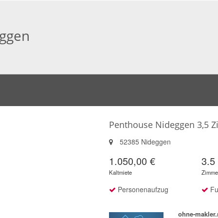
eggen
Penthouse Nideggen 3,5 Z
52385 Nideggen
1.050,00 €
3.5
Kaltmiete
Zimme
Personenaufzug
Fu
ohne-makler.