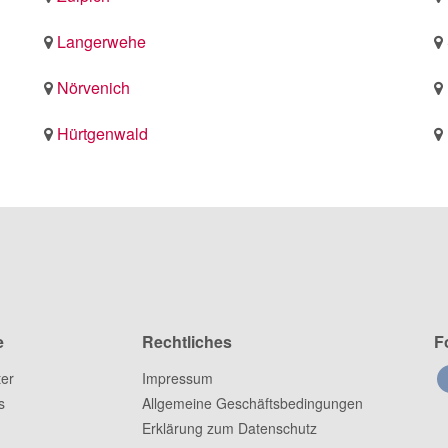
Langerwehe
Nörvenich
Hürtgenwald
e
Rechtliches
F
ter
Impressum
s
Allgemeine Geschäftsbedingungen
Erklärung zum Datenschutz