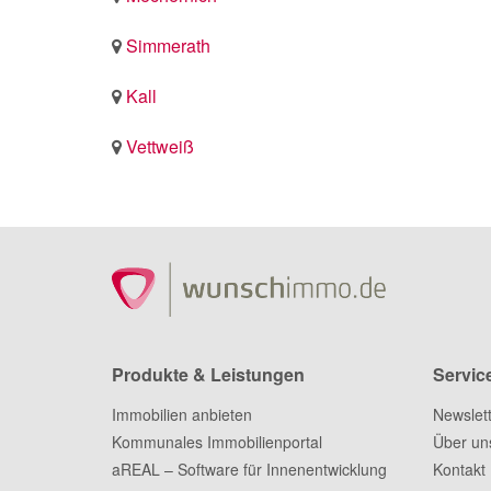
Simmerath
Kall
Vettweiß
Produkte & Leistungen
Servic
Immobilien anbieten
Newslet
Kommunales Immobilienportal
Über un
aREAL – Software für Innenentwicklung
Kontakt