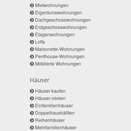
Mietwohnungen
Eigentumswohnungen
Dachgeschosswohnungen
Erdgeschosswohnungen
Etagenwohnungen
Lofts
Maisonette-Wohnungen
Penthouse-Wohnungen
Möblierte Wohnungen
Häuser
Häuser kaufen
Häuser mieten
Einfamilienhäuser
Doppelhaushälften
Reihenhäuser
Mehrfamilienhäuser