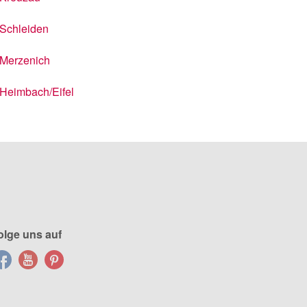
Schleiden
Merzenich
Heimbach/Eifel
olge uns auf