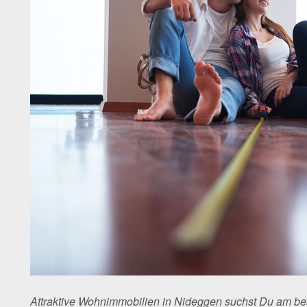
Attraktive Wohnimmobilien in Nideggen suchst Du am b