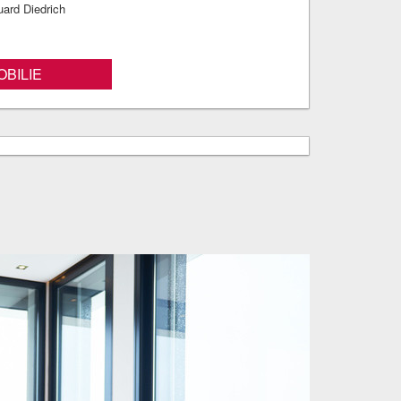
uard Diedrich
BILIE