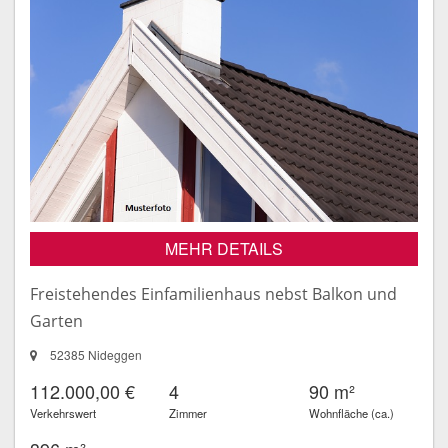
MEHR DETAILS
Freistehendes Einfamilienhaus nebst Balkon und
Garten
52385 Nideggen
112.000,00 €
4
90 m²
Verkehrswert
Zimmer
Wohnfläche (ca.)