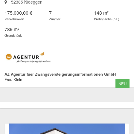
52385 Nideggen
175.000,00 €
7
143 m²
Verkehrswert
Zimmer
Wohnfläche (ca.)
789 m²
Grundstück
AZ Agentur fuer Zwangsversteigerungsinformationen GmbH
Frau Klein
NEU