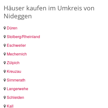
Häuser kaufen im Umkreis von
Nideggen
Düren
Stolberg/Rheinland
Eschweiler
Mechernich
Zülpich
Kreuzau
Simmerath
Langerwehe
Schleiden
Kall