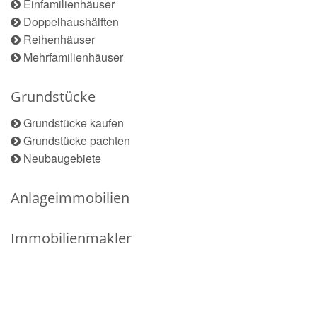
Einfamilienhäuser
Doppelhaushälften
Reihenhäuser
Mehrfamilienhäuser
Grundstücke
Grundstücke kaufen
Grundstücke pachten
Neubaugebiete
Anlageimmobilien
Immobilienmakler