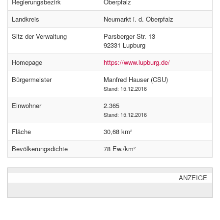
Regierungsbezirk
Oberpfalz
Landkreis
Neumarkt i. d. Oberpfalz
Sitz der Verwaltung
Parsberger Str. 13
92331 Lupburg
Homepage
https://www.lupburg.de/
Bürgermeister
Manfred Hauser (CSU)
Stand: 15.12.2016
Einwohner
2.365
Stand: 15.12.2016
Fläche
30,68 km²
Bevölkerungsdichte
78 Ew./km²
ANZEIGE