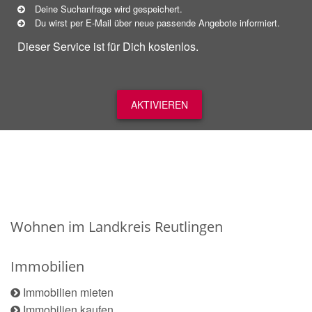
Deine Suchanfrage wird gespeichert.
Du wirst per E-Mail über neue
passende
Angebote informiert.
Dieser Service ist für Dich kostenlos.
AKTIVIEREN
Wohnen im Landkreis Reutlingen
Immobilien
Immobilien mieten
Immobilien kaufen