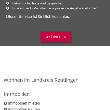
Deine Suchanfrage wird gespeichert.
Du wirst per E-Mail über neue
passende
Angebote informiert.
Dieser Service ist für Dich kostenlos.
AKTIVIEREN
Wohnen im Landkreis Reutlingen
Immobilien
Immobilien mieten
Immobilien kaufen