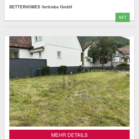
BETTERHOMES Vertriebs GmbH
AKT
MEHR DETAILS