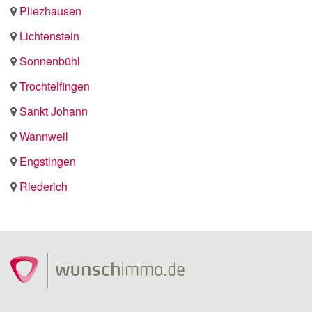
Pliezhausen
Lichtenstein
Sonnenbühl
Trochtelfingen
Sankt Johann
Wannweil
Engstingen
Riederich