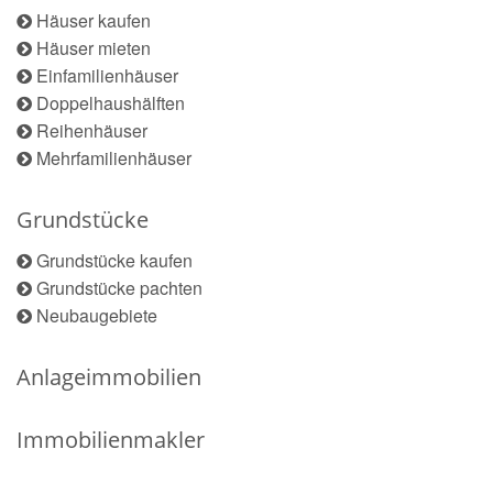
Häuser kaufen
Häuser mieten
Einfamilienhäuser
Doppelhaushälften
Reihenhäuser
Mehrfamilienhäuser
Grundstücke
Grundstücke kaufen
Grundstücke pachten
Neubaugebiete
Anlageimmobilien
Immobilienmakler