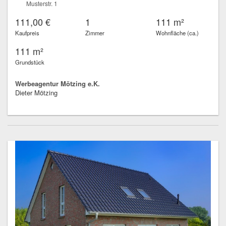
Musterstr. 1
111,00 €
1
111 m²
Kaufpreis
Zimmer
Wohnfläche (ca.)
111 m²
Grundstück
Werbeagentur Mötzing e.K.
Dieter Mötzing