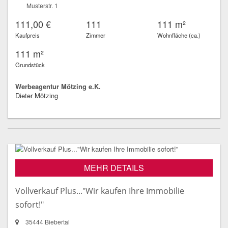
Musterstr. 1
111,00 €
111
111 m²
Kaufpreis
Zimmer
Wohnfläche (ca.)
111 m²
Grundstück
Werbeagentur Mötzing e.K.
Dieter Mötzing
MEHR DETAILS
Vollverkauf Plus..."Wir kaufen Ihre Immobilie
sofort!"
35444 Biebertal