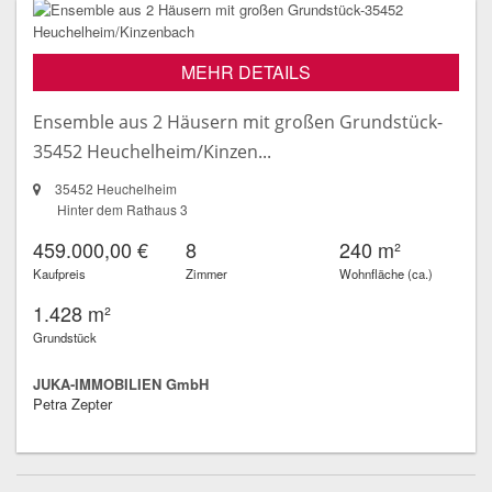
MEHR DETAILS
Ensemble aus 2 Häusern mit großen Grundstück-
35452 Heuchelheim/Kinzen...
35452 Heuchelheim
Hinter dem Rathaus 3
459.000,00 €
8
240 m²
Kaufpreis
Zimmer
Wohnfläche (ca.)
1.428 m²
Grundstück
JUKA-IMMOBILIEN GmbH
Petra Zepter