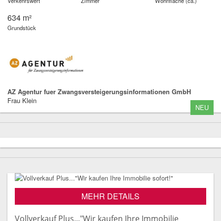
Verkehrswert
Zimmer
Wohnfläche (ca.)
634 m²
Grundstück
AZ Agentur fuer Zwangsversteigerungsinformationen GmbH
Frau Klein
NEU
MEHR DETAILS
Vollverkauf Plus..."Wir kaufen Ihre Immobilie