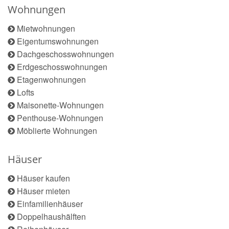
Wohnungen
Mietwohnungen
Eigentumswohnungen
Dachgeschosswohnungen
Erdgeschosswohnungen
Etagenwohnungen
Lofts
Maisonette-Wohnungen
Penthouse-Wohnungen
Möblierte Wohnungen
Häuser
Häuser kaufen
Häuser mieten
Einfamilienhäuser
Doppelhaushälften