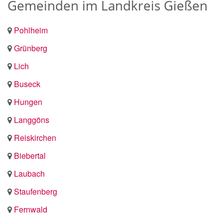
Gemeinden im Landkreis Gießen
Pohlheim
Grünberg
Lich
Buseck
Hungen
Langgöns
Reiskirchen
Biebertal
Laubach
Staufenberg
Fernwald