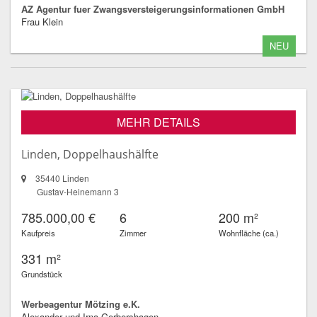
AZ Agentur fuer Zwangsversteigerungsinformationen GmbH
Frau Klein
NEU
MEHR DETAILS
Linden, Doppelhaushälfte
35440 Linden
Gustav-Heinemann 3
785.000,00 €
6
200 m²
Kaufpreis
Zimmer
Wohnfläche (ca.)
331 m²
Grundstück
Werbeagentur Mötzing e.K.
Alexander und Irna Gerbershagen