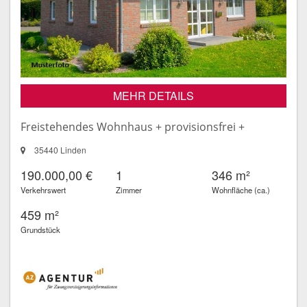
MEHR DETAILS
Freistehendes Wohnhaus + provisionsfrei +
35440 Linden
190.000,00 €
1
346 m²
Verkehrswert
Zimmer
Wohnfläche (ca.)
459 m²
Grundstück