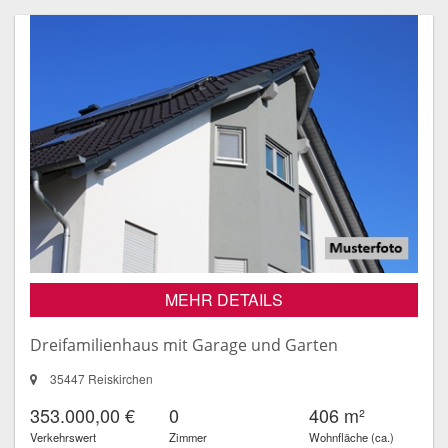
MEHR DETAILS
Dreifamilienhaus mit Garage und Garten
35447 Reiskirchen
353.000,00 €
0
406 m²
Verkehrswert
Zimmer
Wohnfläche (ca.)