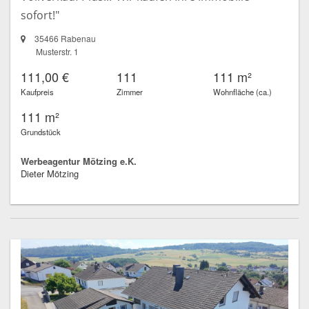
sofort!"
35466 Rabenau
Musterstr. 1
111,00 €
111
111 m²
Kaufpreis
Zimmer
Wohnfläche (ca.)
111 m²
Grundstück
Werbeagentur Mötzing e.K.
Dieter Mötzing