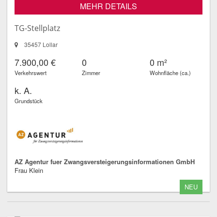
MEHR DETAILS
TG-Stellplatz
35457 Lollar
7.900,00 €
0
0 m²
Verkehrswert
Zimmer
Wohnfläche (ca.)
k. A.
Grundstück
AZ Agentur fuer Zwangsversteigerungsinformationen GmbH
Frau Klein
NEU