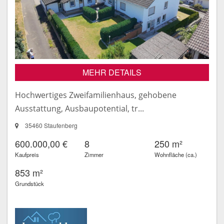
MEHR DETAILS
Hochwertiges Zweifamilienhaus, gehobene
Ausstattung, Ausbaupotential, tr...
35460 Staufenberg
600.000,00 €
8
250 m²
Kaufpreis
Zimmer
Wohnfläche (ca.)
853 m²
Grundstück