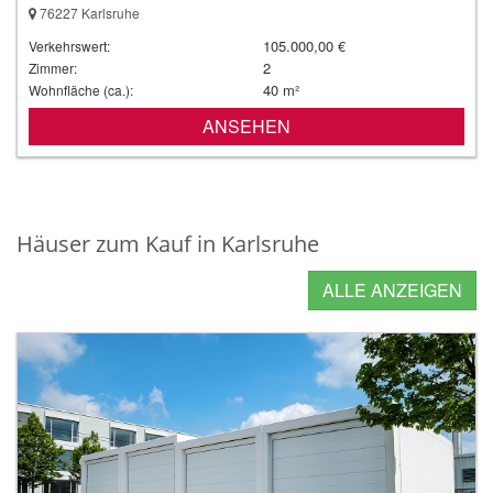
76227 Karlsruhe
105.000,00 €
Verkehrswert:
2
Zimmer:
40 m²
Wohnfläche (ca.):
ANSEHEN
Häuser zum Kauf in Karlsruhe
ALLE ANZEIGEN