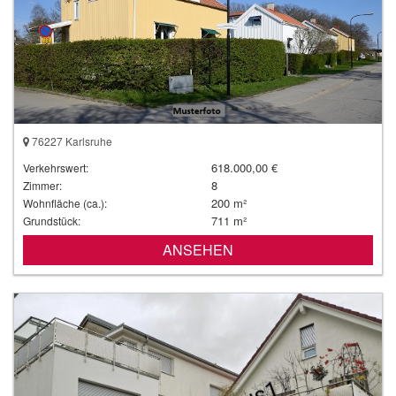
76227 Karlsruhe
618.000,00 €
Verkehrswert:
8
Zimmer:
200 m²
Wohnfläche (ca.):
711 m²
Grundstück:
ANSEHEN