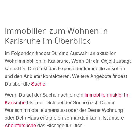
Immobilien zum Wohnen in
Karlsruhe im Überblick
Im Folgenden findest Du eine Auswahl an aktuellen
Wohnimmobilien in Karlsruhe. Wenn Dir ein Objekt zusagt,
kannst Du Dir direkt das Exposé der Immobilie ansehen
und den Anbieter kontaktieren. Weitere Angebote findest
Du über die
Suche
.
Wenn Du auf der Suche nach einem
Immobilienmakler in
Karlsruhe
bist, der Dich bei der Suche nach Deiner
Wunschimmobilie unterstützt oder der Deine Wohnung
oder Dein Haus erfolgreich vermarkten kann, ist unsere
Anbietersuche
das Richtige für Dich.