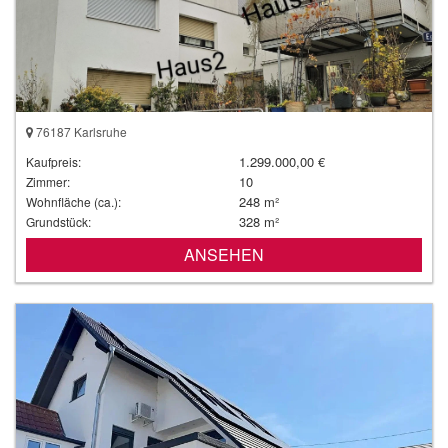
76187 Karlsruhe
1.299.000,00 €
Kaufpreis:
10
Zimmer:
248 m²
Wohnfläche (ca.):
328 m²
Grundstück:
ANSEHEN