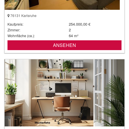
76131 Karlsruhe
254.000,00 €
Kaufpreis:
2
Zimmer:
64 m²
Wohnfläche (ca.):
ANSEHEN