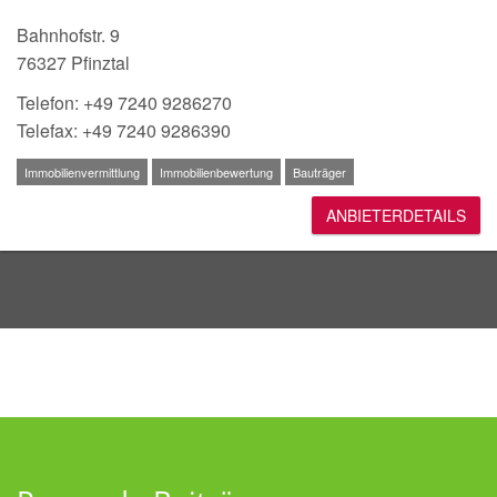
Bahnhofstr. 9
76327 Pfinztal
Telefon: +49 7240 9286270
Telefax: +49 7240 9286390
Immobilienvermittlung
Immobilienbewertung
Bauträger
ANBIETERDETAILS