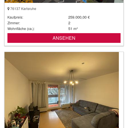
76137 Karlsruhe
259.000,00 €
Kaufpreis:
2
Zimmer:
51 m²
Wohnfläche (ca.):
ANSEHEN