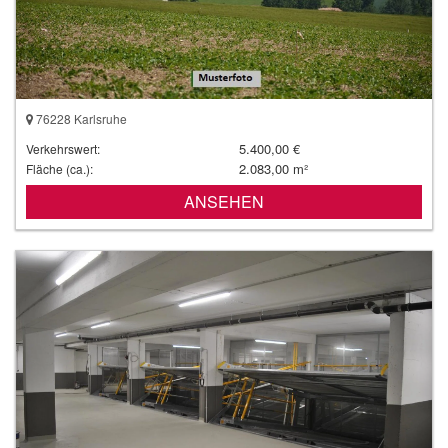
76228 Karlsruhe
5.400,00 €
Verkehrswert:
2.083,00 m²
Fläche (ca.):
ANSEHEN