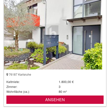
76187 Karlsruhe
1.800,00 €
Kaltmiete:
3
Zimmer:
80 m²
Wohnfläche (ca.):
ANSEHEN