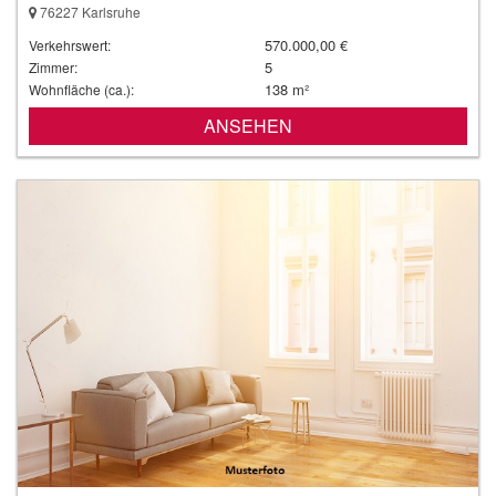
76227 Karlsruhe
570.000,00 €
Verkehrswert:
5
Zimmer:
138 m²
Wohnfläche (ca.):
ANSEHEN