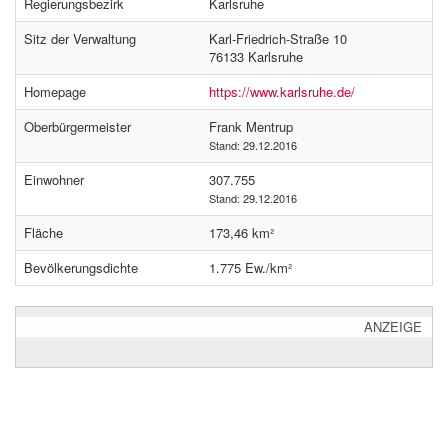
Regierungsbezirk
Karlsruhe
Sitz der Verwaltung
Karl-Friedrich-Straße 10
76133 Karlsruhe
Homepage
https://www.karlsruhe.de/
Oberbürgermeister
Frank Mentrup
Stand: 29.12.2016
Einwohner
307.755
Stand: 29.12.2016
Fläche
173,46 km²
Bevölkerungsdichte
1.775 Ew./km²
ANZEIGE