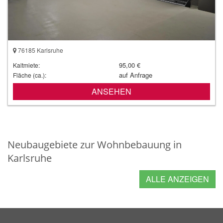
76185 Karlsruhe
95,00 €
Kaltmiete:
auf Anfrage
Fläche (ca.):
ANSEHEN
Neubaugebiete zur Wohnbebauung in
Karlsruhe
ALLE ANZEIGEN