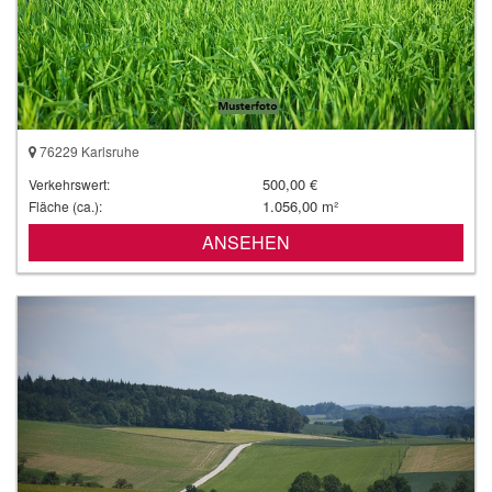
76229 Karlsruhe
500,00 €
Verkehrswert:
1.056,00 m²
Fläche (ca.):
ANSEHEN