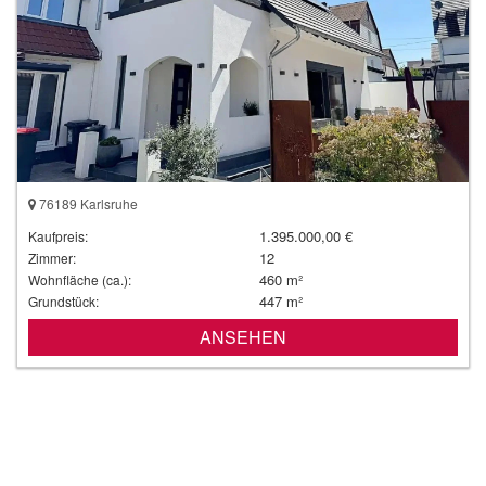
76189 Karlsruhe
1.395.000,00 €
Kaufpreis:
12
Zimmer:
460 m²
Wohnfläche (ca.):
447 m²
Grundstück:
ANSEHEN