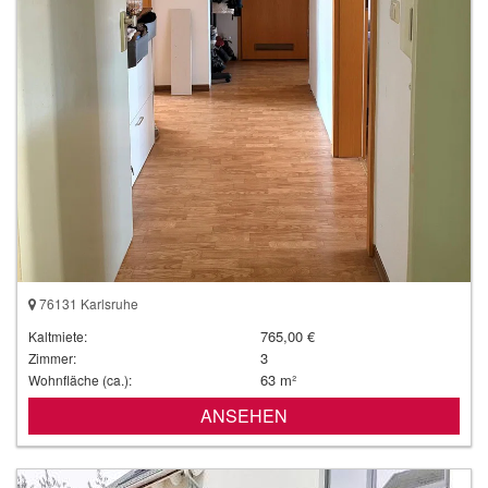
76131 Karlsruhe
765,00 €
Kaltmiete:
3
Zimmer:
63 m²
Wohnfläche (ca.):
ANSEHEN