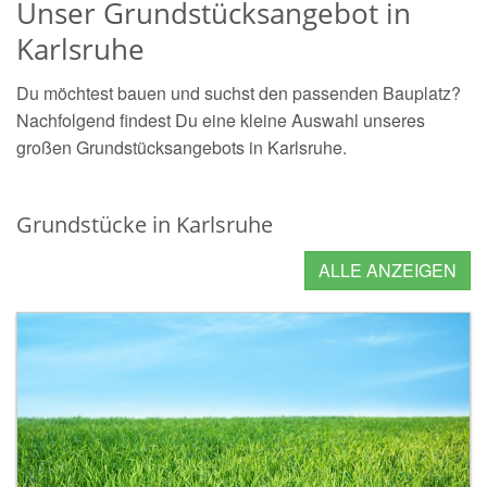
Unser Grundstücksangebot in
Karlsruhe
Du möchtest bauen und suchst den passenden Bauplatz?
Nachfolgend findest Du eine kleine Auswahl unseres
großen Grundstücksangebots in Karlsruhe.
Grundstücke in Karlsruhe
ALLE ANZEIGEN