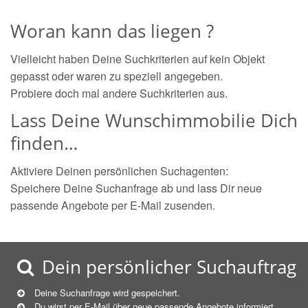
Woran kann das liegen ?
Vielleicht haben Deine Suchkriterien auf kein Objekt
gepasst oder waren zu speziell angegeben.
Probiere doch mal andere Suchkriterien aus.
Lass Deine Wunschimmobilie Dich
finden…
Aktiviere Deinen persönlichen Suchagenten:
Speichere Deine Suchanfrage ab und lass Dir neue
passende Angebote per E-Mail zusenden.
Dein persönlicher Suchauftrag
Deine Suchanfrage wird gespeichert.
Du wirst per E-Mail über neue
passende
Angebote informiert.