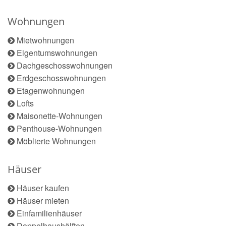
Wohnungen
Mietwohnungen
Eigentumswohnungen
Dachgeschosswohnungen
Erdgeschosswohnungen
Etagenwohnungen
Lofts
Maisonette-Wohnungen
Penthouse-Wohnungen
Möblierte Wohnungen
Häuser
Häuser kaufen
Häuser mieten
Einfamilienhäuser
Doppelhaushälften