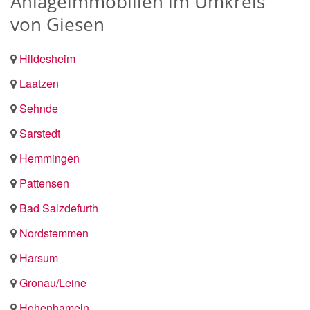
Anlageimmobilien im Umkreis
von Giesen
Hildesheim
Laatzen
Sehnde
Sarstedt
Hemmingen
Pattensen
Bad Salzdefurth
Nordstemmen
Harsum
Gronau/Leine
Hohenhameln