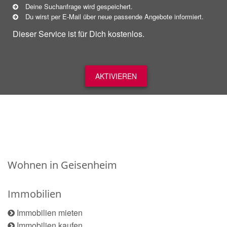
Deine Suchanfrage wird gespeichert.
Du wirst per E-Mail über neue
passende
Angebote informiert.
Dieser Service ist für Dich kostenlos.
AKTIVIEREN
Wohnen in Geisenheim
Immobilien
Immobilien mieten
Immobilien kaufen