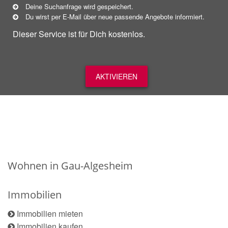
Deine Suchanfrage wird gespeichert.
Du wirst per E-Mail über neue
passende
Angebote informiert.
Dieser Service ist für Dich kostenlos.
AKTIVIEREN
Wohnen in Gau-Algesheim
Immobilien
Immobilien mieten
Immobilien kaufen