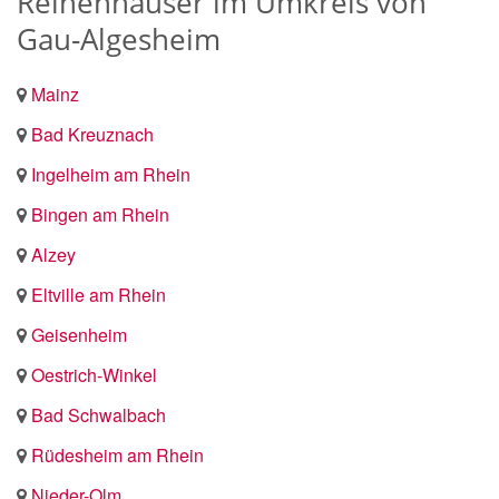
Reihenhäuser im Umkreis von
Gau-Algesheim
Mainz
Bad Kreuznach
Ingelheim am Rhein
Bingen am Rhein
Alzey
Eltville am Rhein
Geisenheim
Oestrich-Winkel
Bad Schwalbach
Rüdesheim am Rhein
Nieder-Olm