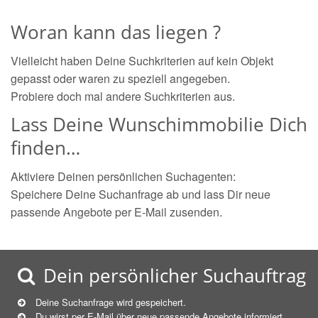
Woran kann das liegen ?
Vielleicht haben Deine Suchkriterien auf kein Objekt
gepasst oder waren zu speziell angegeben.
Probiere doch mal andere Suchkriterien aus.
Lass Deine Wunschimmobilie Dich
finden…
Aktiviere Deinen persönlichen Suchagenten:
Speichere Deine Suchanfrage ab und lass Dir neue
passende Angebote per E-Mail zusenden.
Dein persönlicher Suchauftrag
Deine Suchanfrage wird gespeichert.
Du wirst per E-Mail über neue
passende
Angebote informiert.