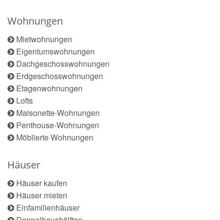
Wohnungen
Mietwohnungen
Eigentumswohnungen
Dachgeschosswohnungen
Erdgeschosswohnungen
Etagenwohnungen
Lofts
Maisonette-Wohnungen
Penthouse-Wohnungen
Möblierte Wohnungen
Häuser
Häuser kaufen
Häuser mieten
Einfamilienhäuser
Doppelhaushälften