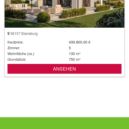
36157 Ebersburg
439.800,00 €
Kaufpreis:
5
Zimmer:
130 m²
Wohnfläche (ca.):
750 m²
Grundstück:
ANSEHEN