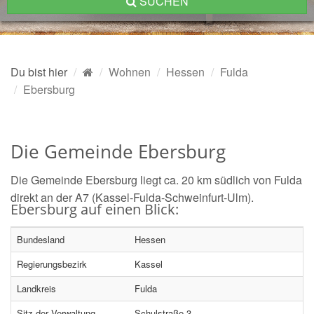
SUCHEN
Du bist hier
Wohnen
Hessen
Fulda
Ebersburg
Die Gemeinde Ebersburg
Die Gemeinde Ebersburg liegt ca. 20 km südlich von Fulda
direkt an der A7 (Kassel-Fulda-Schweinfurt-Ulm).
Ebersburg auf einen Blick:
Bundesland
Hessen
Regierungsbezirk
Kassel
Landkreis
Fulda
Sitz der Verwaltung
Schulstraße 3