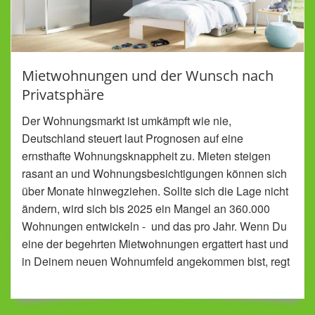
Mietwohnungen und der Wunsch nach
Privatsphäre
Der Wohnungsmarkt ist umkämpft wie nie,
Deutschland steuert laut Prognosen auf eine
ernsthafte Wohnungsknappheit zu. Mieten steigen
rasant an und Wohnungsbesichtigungen können sich
über Monate hinwegziehen. Sollte sich die Lage nicht
ändern, wird sich bis 2025 ein Mangel an 360.000
Wohnungen entwickeln - und das pro Jahr. Wenn Du
eine der begehrten Mietwohnungen ergattert hast und
in Deinem neuen Wohnumfeld angekommen bist, regt
sich nach anfänglicher Begeisterung meist schnell der
Wunsch nach Privatsphäre.