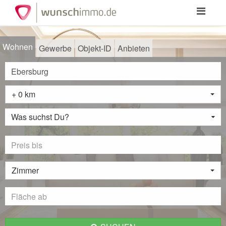
Toggle
navigation
Wohnen
Gewerbe
Objekt-ID
Anbieten
+ 0 km
Was suchst Du?
Zimmer