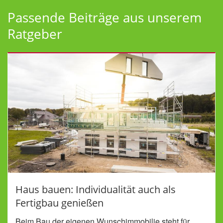
Passende Beiträge aus unserem
Ratgeber
Haus bauen: Individualität auch als
Fertigbau genießen
Beim Bau der eigenen Wunschimmobilie steht für