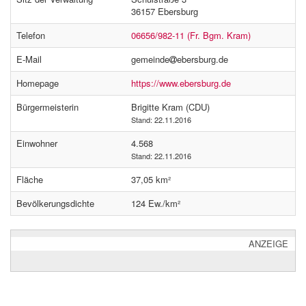
36157 Ebersburg
Telefon
06656/982-11 (Fr. Bgm. Kram)
E-Mail
gemeinde
ebersburg.de
Homepage
https://www.ebersburg.de
Bürgermeisterin
Brigitte Kram (CDU)
Stand: 22.11.2016
Einwohner
4.568
Stand: 22.11.2016
Fläche
37,05 km²
Bevölkerungsdichte
124 Ew./km²
ANZEIGE