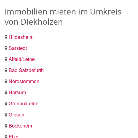
Immobilien mieten im Umkreis
von Diekholzen
Hildesheim
Sarstedt
Alfeld/Leine
Bad Salzdefurth
Nordstemmen
Harsum
Gronau/Leine
Giesen
Bockenem
Elze