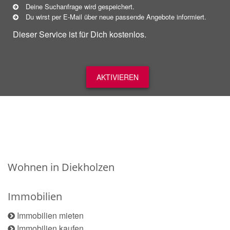
Deine Suchanfrage wird gespeichert.
Du wirst per E-Mail über neue
passende
Angebote informiert.
Dieser Service ist für Dich kostenlos.
AKTIVIEREN
Wohnen in Diekholzen
Immobilien
Immobilien mieten
Immobilien kaufen