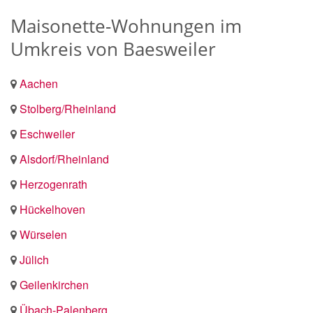
Maisonette-Wohnungen im
Umkreis von Baesweiler
Aachen
Stolberg/Rheinland
Eschweiler
Alsdorf/Rheinland
Herzogenrath
Hückelhoven
Würselen
Jülich
Geilenkirchen
Übach-Palenberg