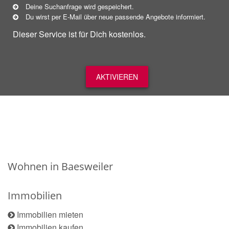
Deine Suchanfrage wird gespeichert.
Du wirst per E-Mail über neue
passende
Angebote informiert.
Dieser Service ist für Dich kostenlos.
AKTIVIEREN
Wohnen in Baesweiler
Immobilien
Immobilien mieten
Immobilien kaufen