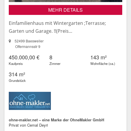
MEHR DETAILS
Einfamilienhaus mit Wintergarten ;Terrasse;
Garten und Garage. !!(Preis...
52499 Baesweiler
Offermannsstr 9
450.000,00 €
8
143 m²
Kaufpreis
Zimmer
Wohnfläche (ca.)
314 m²
Grundstück
ohne-makler.net – eine Marke der OhneMakler GmbH
Privat von Cemal Deyri