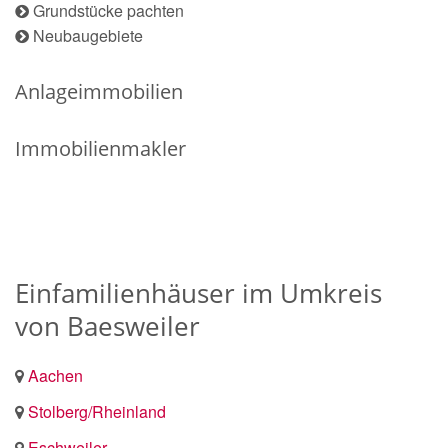
Grundstücke pachten
Neubaugebiete
Anlageimmobilien
Immobilienmakler
Einfamilienhäuser im Umkreis
von Baesweiler
Aachen
Stolberg/Rheinland
Eschweiler