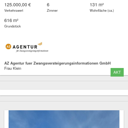
125.000,00 €
6
131 m²
Verkehrswert
Zimmer
Wohnfläche (ca.)
616 m²
Grundstück
AZ Agentur fuer Zwangsversteigerungsinformationen GmbH
Frau Klein
AKT