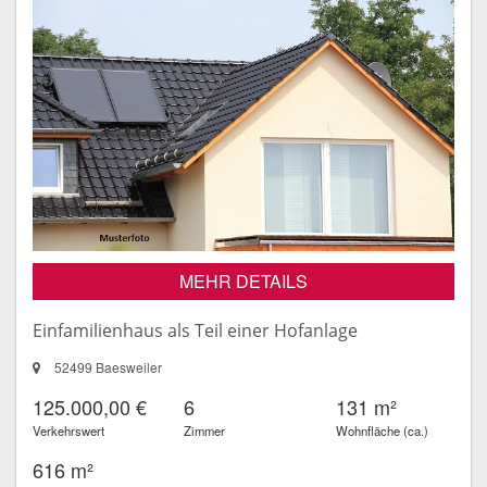
MEHR DETAILS
Einfamilienhaus als Teil einer Hofanlage
52499 Baesweiler
125.000,00 €
6
131 m²
Verkehrswert
Zimmer
Wohnfläche (ca.)
616 m²