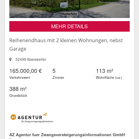
MEHR DETAILS
Reihenendhaus mit 2 kleinen Wohnungen, nebst
Garage
52499 Baesweiler
165.000,00 €
5
113 m²
Verkehrswert
Zimmer
Wohnfläche (ca.)
388 m²
Grundstück
AZ Agentur fuer Zwangsversteigerungsinformationen GmbH