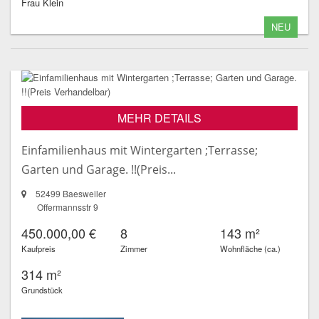
Frau Klein
NEU
MEHR DETAILS
Einfamilienhaus mit Wintergarten ;Terrasse;
Garten und Garage. !!(Preis...
52499 Baesweiler
Offermannsstr 9
450.000,00 €
8
143 m²
Kaufpreis
Zimmer
Wohnfläche (ca.)
314 m²
Grundstück