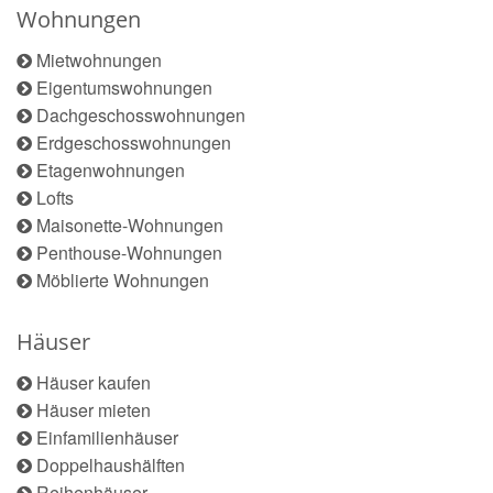
Wohnungen
Mietwohnungen
Eigentumswohnungen
Dachgeschosswohnungen
Erdgeschosswohnungen
Etagenwohnungen
Lofts
Maisonette-Wohnungen
Penthouse-Wohnungen
Möblierte Wohnungen
Häuser
Häuser kaufen
Häuser mieten
Einfamilienhäuser
Doppelhaushälften
Reihenhäuser