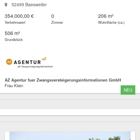
52499 Baesweiler
354.000,00 €
0
206 m²
Verkehrswert
Zimmer
Wohnfläche (ca.)
506 m²
Grundstück
AZ Agentur fuer Zwangsversteigerungsinformationen GmbH
Frau Klein
NEU