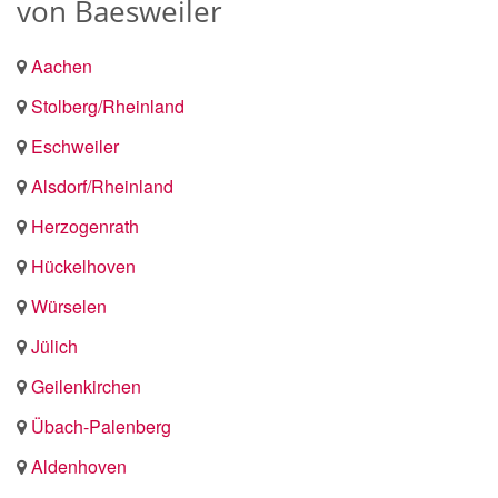
von Baesweiler
Aachen
Stolberg/Rheinland
Eschweiler
Alsdorf/Rheinland
Herzogenrath
Hückelhoven
Würselen
Jülich
Geilenkirchen
Übach-Palenberg
Aldenhoven