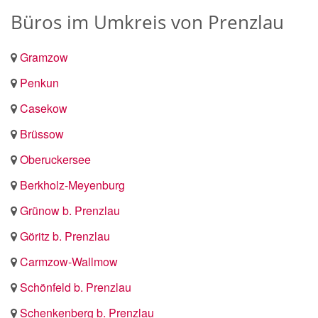
Büros im Umkreis von Prenzlau
Gramzow
Penkun
Casekow
Brüssow
Oberuckersee
Berkholz-Meyenburg
Grünow b. Prenzlau
Göritz b. Prenzlau
Carmzow-Wallmow
Schönfeld b. Prenzlau
Schenkenberg b. Prenzlau