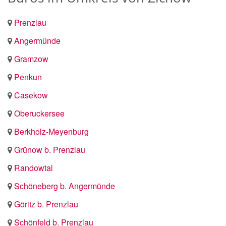
Prenzlau
Angermünde
Gramzow
Penkun
Casekow
Oberuckersee
Berkholz-Meyenburg
Grünow b. Prenzlau
Randowtal
Schöneberg b. Angermünde
Göritz b. Prenzlau
Schönfeld b. Prenzlau