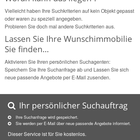
Vielleicht haben Ihre Suchkriterien auf kein Objekt gepasst
oder waren zu speziell angegeben.
Probieren Sie doch mal andere Suchkriterien aus.
Lassen Sie Ihre Wunschimmobilie
Sie finden…
Aktivieren Sie Ihren persönlichen Suchagenten:
Speichern Sie Ihre Suchanfrage ab und Lassen Sie sich
neue passende Angebote per E-Mail zusenden.
Ihr persönlicher Suchauftrag
Ihre Suchanfrage wird gespeichert.
Sie werden per E-Mail über neue
passende
Angebote informiert.
Dieser Service ist für Sie kostenlos.