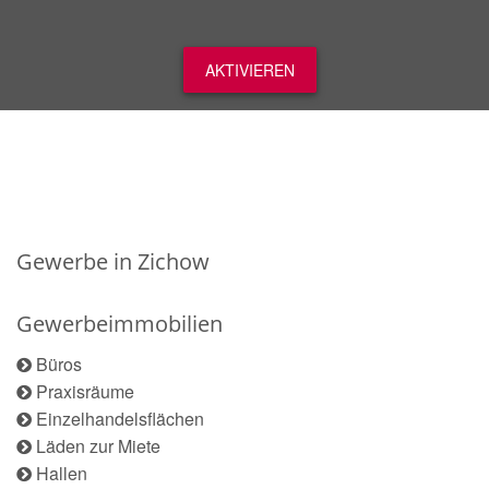
AKTIVIEREN
Gewerbe in Zichow
Gewerbeimmobilien
Büros
Praxisräume
Einzelhandelsflächen
Läden zur Miete
Hallen