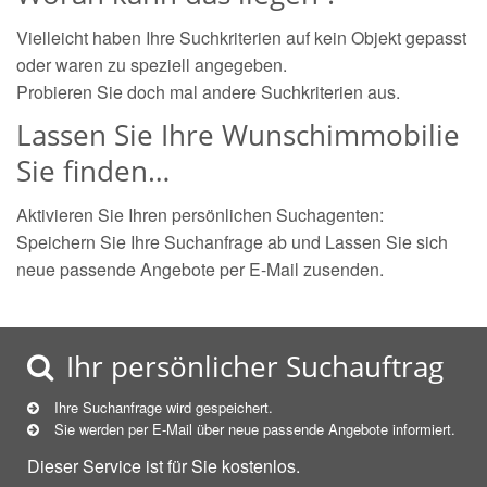
Vielleicht haben Ihre Suchkriterien auf kein Objekt gepasst
oder waren zu speziell angegeben.
Probieren Sie doch mal andere Suchkriterien aus.
Lassen Sie Ihre Wunschimmobilie
Sie finden…
Aktivieren Sie Ihren persönlichen Suchagenten:
Speichern Sie Ihre Suchanfrage ab und Lassen Sie sich
neue passende Angebote per E-Mail zusenden.
Ihr persönlicher Suchauftrag
Ihre Suchanfrage wird gespeichert.
Sie werden per E-Mail über neue
passende
Angebote informiert.
Dieser Service ist für Sie kostenlos.