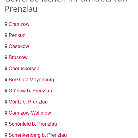
Prenzlau
Gramzow
Penkun
Casekow
Brüssow
Oberuckersee
Berkholz-Meyenburg
Grünow b. Prenzlau
Göritz b. Prenzlau
Carmzow-Wallmow
Schönfeld b. Prenzlau
Schenkenberg b. Prenzlau