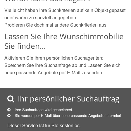
Vielleicht haben Ihre Suchkriterien auf kein Objekt gepasst
oder waren zu speziell angegeben.
Probieren Sie doch mal andere Suchkriterien aus.
Lassen Sie Ihre Wunschimmobilie
Sie finden…
Aktivieren Sie Ihren persönlichen Suchagenten:
Speichern Sie Ihre Suchanfrage ab und Lassen Sie sich
neue passende Angebote per E-Mail zusenden.
Ihr persönlicher Suchauftrag
Ihre Suchanfrage wird gespeichert.
Sie werden per E-Mail über neue
passende
Angebote informiert.
Dieser Service ist für Sie kostenlos.