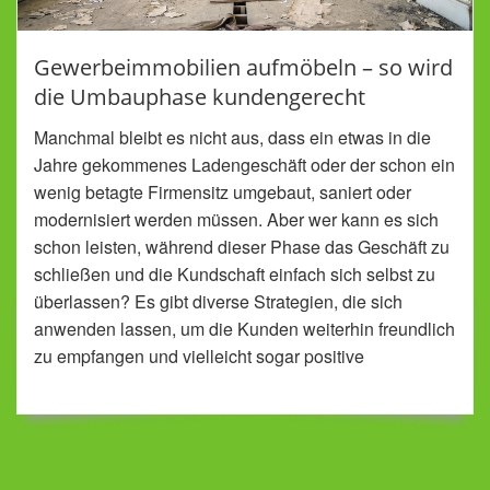
Gewerbeimmobilien aufmöbeln – so wird
die Umbauphase kundengerecht
Manchmal bleibt es nicht aus, dass ein etwas in die
Jahre gekommenes Ladengeschäft oder der schon ein
wenig betagte Firmensitz umgebaut, saniert oder
modernisiert werden müssen. Aber wer kann es sich
schon leisten, während dieser Phase das Geschäft zu
schließen und die Kundschaft einfach sich selbst zu
überlassen? Es gibt diverse Strategien, die sich
anwenden lassen, um die Kunden weiterhin freundlich
zu empfangen und vielleicht sogar positive
Werbeeffekte zu erzielen, indem man den Umbau
publik macht.