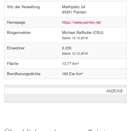
Sitz der Verwaltung
Marktplatz 24
93351 Painten
Homepage
https://www.painten.de/
Bürgermeister
Michael Raßhofer (CSU)
Stand: 12.12.2016
Einwohner
2.235
Stand: 12.12.2016
Fläche
13,77 km²
Bevölkerungsdichte
163 Ew./km²
ANZEIGE