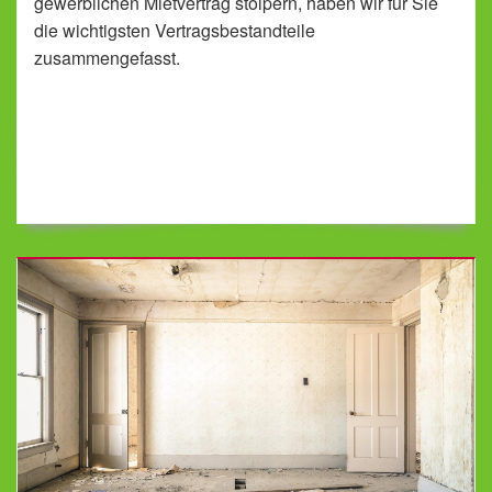
gewerblichen Mietvertrag stolpern, haben wir für Sie
die wichtigsten Vertragsbestandteile
zusammengefasst.