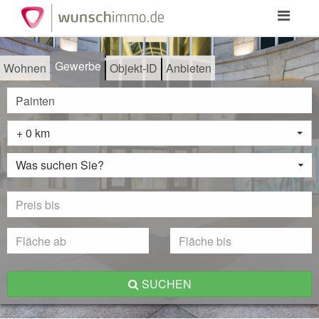
Toggle
navigation
Gewerbe
Wohnen
Objekt-ID
Anbieten
+ 0 km
Was suchen Sie?
SUCHEN