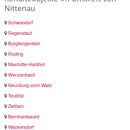
Nittenau
Schwandorf
Regenstauf
Burglengenfeld
Roding
Maxhütte-Haidhof
Wenzenbach
Neunburg vorm Wald
Teublitz
Zeitlarn
Bernhardswald
Wackersdorf