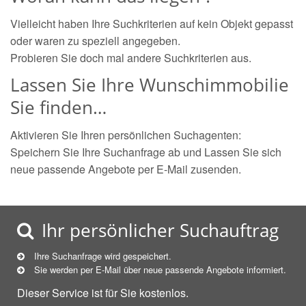
Vielleicht haben Ihre Suchkriterien auf kein Objekt gepasst
oder waren zu speziell angegeben.
Probieren Sie doch mal andere Suchkriterien aus.
Lassen Sie Ihre Wunschimmobilie
Sie finden…
Aktivieren Sie Ihren persönlichen Suchagenten:
Speichern Sie Ihre Suchanfrage ab und Lassen Sie sich
neue passende Angebote per E-Mail zusenden.
Ihr persönlicher Suchauftrag
Ihre Suchanfrage wird gespeichert.
Sie werden per E-Mail über neue
passende
Angebote informiert.
Dieser Service ist für Sie kostenlos.