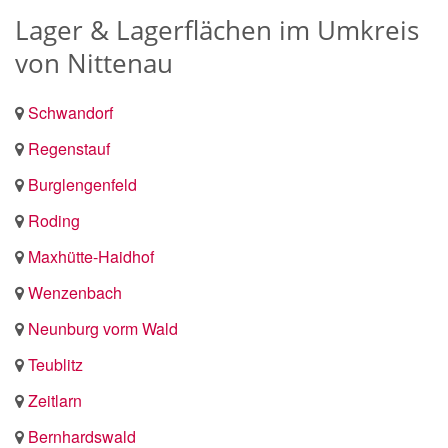
Lager & Lagerflächen im Umkreis
von Nittenau
Schwandorf
Regenstauf
Burglengenfeld
Roding
Maxhütte-Haidhof
Wenzenbach
Neunburg vorm Wald
Teublitz
Zeitlarn
Bernhardswald