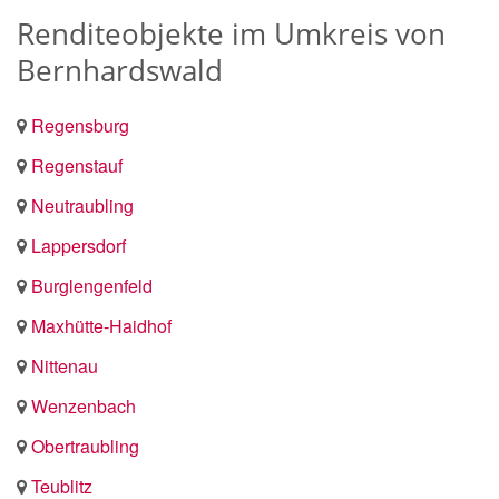
Renditeobjekte im Umkreis von
Bernhardswald
Regensburg
Regenstauf
Neutraubling
Lappersdorf
Burglengenfeld
Maxhütte-Haidhof
Nittenau
Wenzenbach
Obertraubling
Teublitz