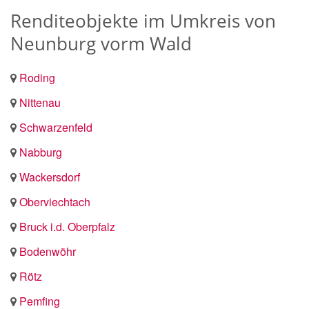
Renditeobjekte im Umkreis von
Neunburg vorm Wald
Roding
Nittenau
Schwarzenfeld
Nabburg
Wackersdorf
Oberviechtach
Bruck i.d. Oberpfalz
Bodenwöhr
Rötz
Pemfing