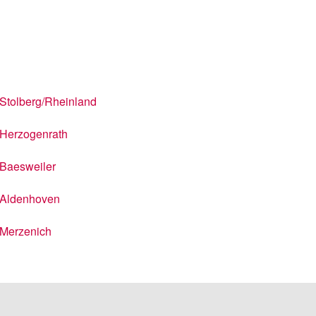
Stolberg/Rheinland
Herzogenrath
Baesweiler
Aldenhoven
Merzenich