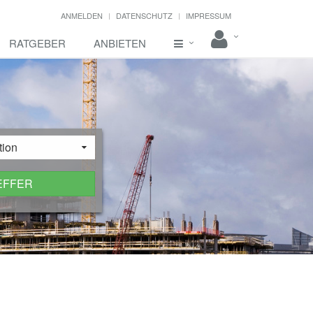
ANMELDEN
DATENSCHUTZ
IMPRESSUM
RATGEBER
ANBIETEN
tion
EFFER