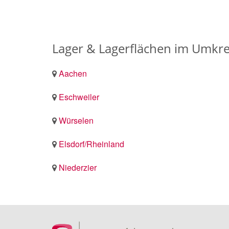
Lager & Lagerflächen im Umkr
Aachen
Eschweiler
Würselen
Elsdorf/Rheinland
Niederzier