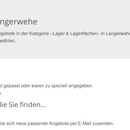
Langerwehe
ngebote in der Kategorie »Lager & Lagerflächen« in Langerwehe
 wählen.
ekt gepasst oder waren zu speziell angegeben.
.
ie Sie finden…
Sie sich neue passende Angebote per E-Mail zusenden.