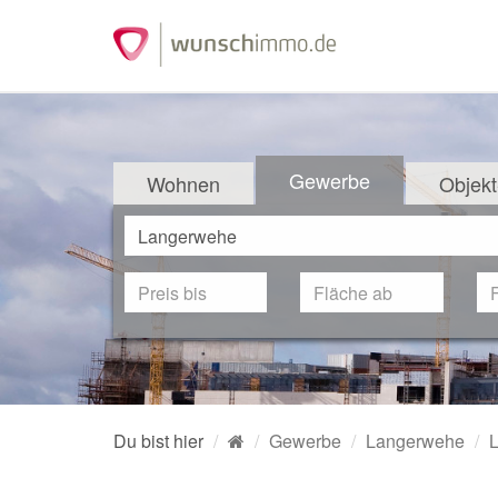
Gewerbe
Wohnen
Objekt
Du bist hier
Gewerbe
Langerwehe
L