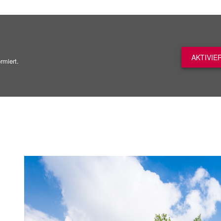
AKTIVIE
rmiert.