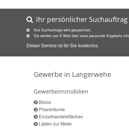
Ihr persönlicher Suchauftrag
Ihre Suchanfrage wird gespeichert.
Sie werden per E-Mail über neue
passende
Angebote info
Dieser Service ist für Sie kostenlos.
Gewerbe in Langerwehe
Gewerbeimmobilien
Büros
Praxisräume
Einzelhandelsflächen
Läden zur Miete