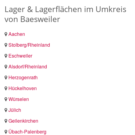
Lager & Lagerflächen im Umkreis
von Baesweiler
Aachen
Stolberg/Rheinland
Eschweiler
Alsdorf/Rheinland
Herzogenrath
Hückelhoven
Würselen
Jülich
Geilenkirchen
Übach-Palenberg