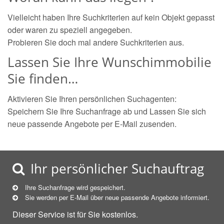
Vielleicht haben Ihre Suchkriterien auf kein Objekt gepasst
oder waren zu speziell angegeben.
Probieren Sie doch mal andere Suchkriterien aus.
Lassen Sie Ihre Wunschimmobilie
Sie finden…
Aktivieren Sie Ihren persönlichen Suchagenten:
Speichern Sie Ihre Suchanfrage ab und Lassen Sie sich
neue passende Angebote per E-Mail zusenden.
Ihr persönlicher Suchauftrag
Ihre Suchanfrage wird gespeichert.
Sie werden per E-Mail über neue
passende
Angebote informiert.
Dieser Service ist für Sie kostenlos.