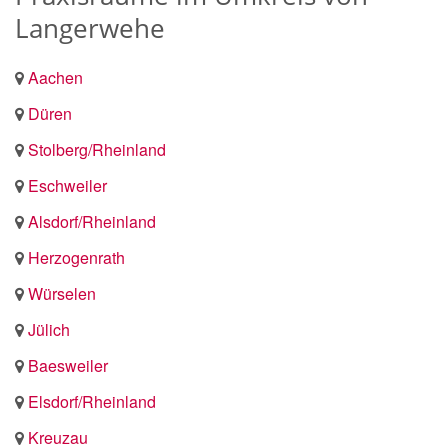
Langerwehe
Aachen
Düren
Stolberg/Rheinland
Eschweiler
Alsdorf/Rheinland
Herzogenrath
Würselen
Jülich
Baesweiler
Elsdorf/Rheinland
Kreuzau