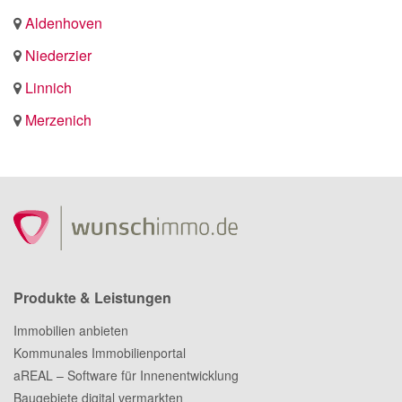
Aldenhoven
Niederzier
Linnich
Merzenich
Produkte & Leistungen
Immobilien anbieten
Kommunales Immobilienportal
aREAL – Software für Innenentwicklung
Baugebiete digital vermarkten