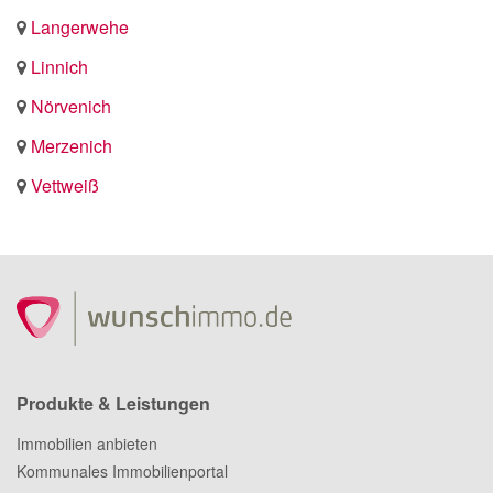
Langerwehe
Linnich
Nörvenich
Merzenich
Vettweiß
Produkte & Leistungen
Immobilien anbieten
Kommunales Immobilienportal