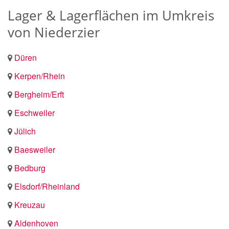
Lager & Lagerflächen im Umkreis
von Niederzier
Düren
Kerpen/Rhein
Bergheim/Erft
Eschweiler
Jülich
Baesweiler
Bedburg
Elsdorf/Rheinland
Kreuzau
Aldenhoven