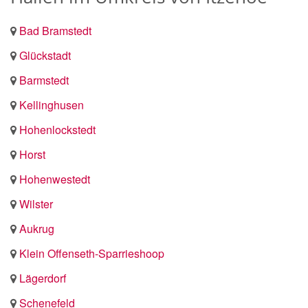
Bad Bramstedt
Glückstadt
Barmstedt
Kellinghusen
Hohenlockstedt
Horst
Hohenwestedt
Wilster
Aukrug
Klein Offenseth-Sparrieshoop
Lägerdorf
Schenefeld