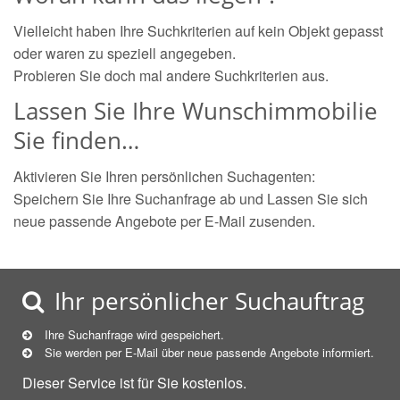
Vielleicht haben Ihre Suchkriterien auf kein Objekt gepasst
oder waren zu speziell angegeben.
Probieren Sie doch mal andere Suchkriterien aus.
Lassen Sie Ihre Wunschimmobilie
Sie finden…
Aktivieren Sie Ihren persönlichen Suchagenten:
Speichern Sie Ihre Suchanfrage ab und Lassen Sie sich
neue passende Angebote per E-Mail zusenden.
Ihr persönlicher Suchauftrag
Ihre Suchanfrage wird gespeichert.
Sie werden per E-Mail über neue
passende
Angebote informiert.
Dieser Service ist für Sie kostenlos.