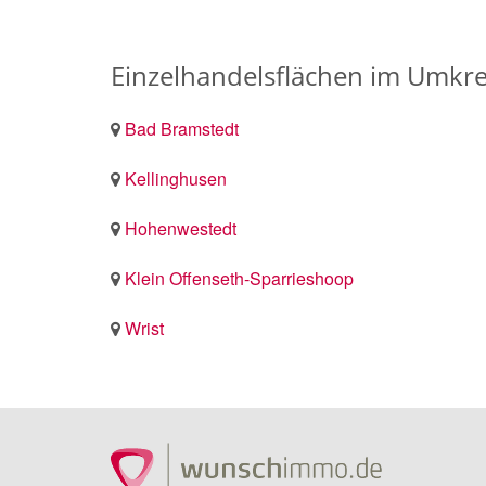
Einzelhandelsflächen im Umkre
Bad Bramstedt
Kellinghusen
Hohenwestedt
Klein Offenseth-Sparrieshoop
Wrist