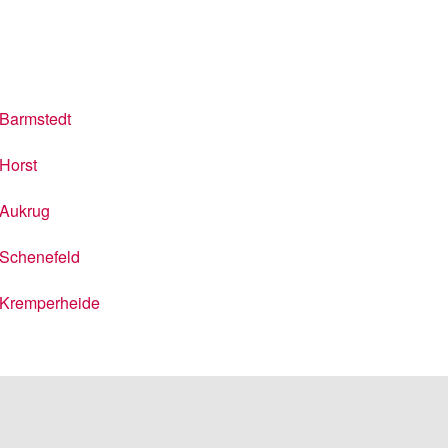
Barmstedt
Horst
Aukrug
Schenefeld
Kremperheide