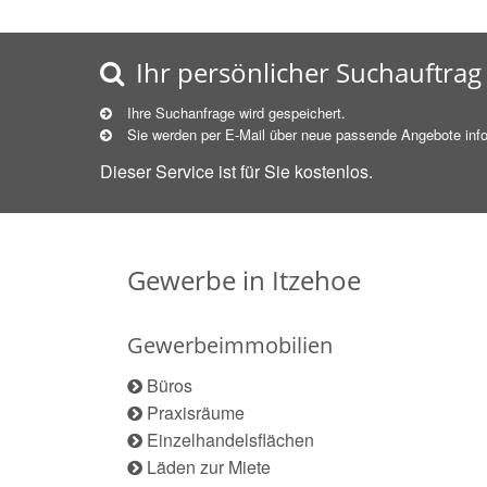
Ihr persönlicher Suchauftrag
Ihre Suchanfrage wird gespeichert.
Sie werden per E-Mail über neue
passende
Angebote info
Dieser Service ist für Sie kostenlos.
Gewerbe in Itzehoe
Gewerbeimmobilien
Büros
Praxisräume
Einzelhandelsflächen
Läden zur Miete