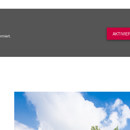
AKTIVIE
rmiert.