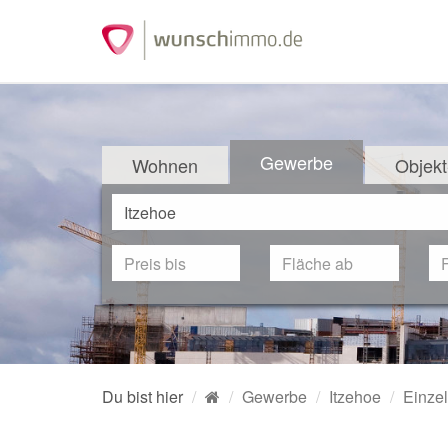
Gewerbe
Wohnen
Objekt
Du bist hier
Gewerbe
Itzehoe
Einze