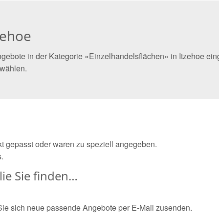
zehoe
gebote in der Kategorie »Einzelhandelsflächen« in Itzehoe eing
 wählen.
ekt gepasst oder waren zu speziell angegeben.
.
ie Sie finden…
Sie sich neue passende Angebote per E-Mail zusenden.