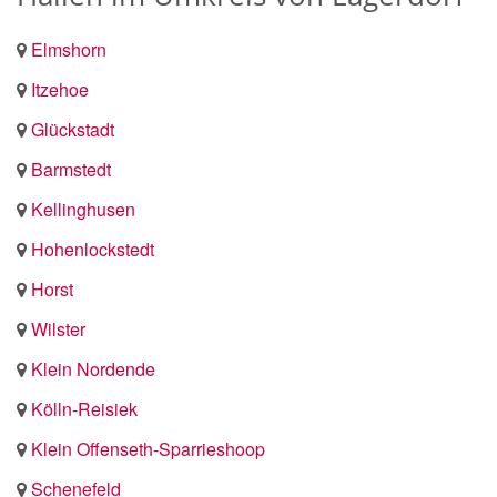
Elmshorn
Itzehoe
Glückstadt
Barmstedt
Kellinghusen
Hohenlockstedt
Horst
Wilster
Klein Nordende
Kölln-Reisiek
Klein Offenseth-Sparrieshoop
Schenefeld