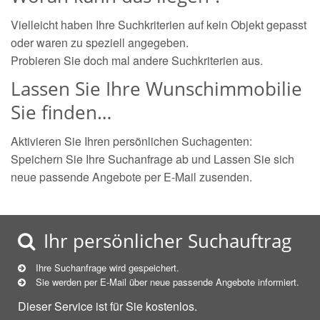
Vielleicht haben Ihre Suchkriterien auf kein Objekt gepasst
oder waren zu speziell angegeben.
Probieren Sie doch mal andere Suchkriterien aus.
Lassen Sie Ihre Wunschimmobilie
Sie finden…
Aktivieren Sie Ihren persönlichen Suchagenten:
Speichern Sie Ihre Suchanfrage ab und Lassen Sie sich
neue passende Angebote per E-Mail zusenden.
Ihr persönlicher Suchauftrag
Ihre Suchanfrage wird gespeichert.
Sie werden per E-Mail über neue
passende
Angebote informiert.
Dieser Service ist für Sie kostenlos.