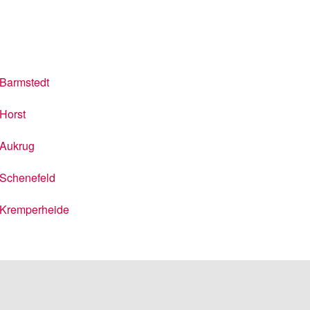
Barmstedt
Horst
Aukrug
Schenefeld
Kremperheide