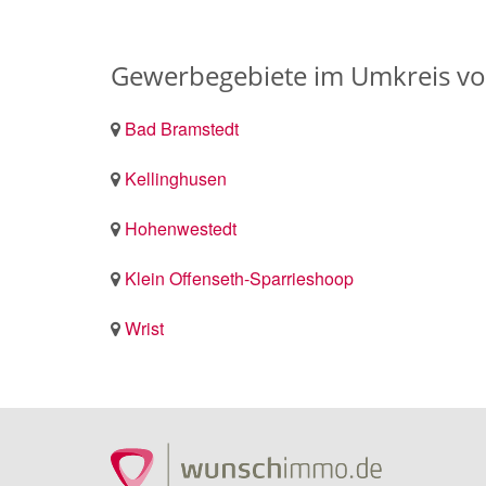
Gewerbegebiete im Umkreis vo
Bad Bramstedt
Kellinghusen
Hohenwestedt
Klein Offenseth-Sparrieshoop
Wrist