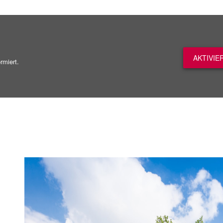
AKTIVIE
rmiert.