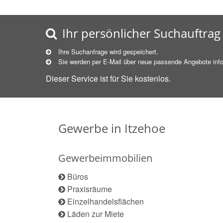
Ihr persönlicher Suchauftrag
Ihre Suchanfrage wird gespeichert.
Sie werden per E-Mail über neue
passende
Angebote info
Dieser Service ist für Sie kostenlos.
Gewerbe in Itzehoe
Gewerbeimmobilien
Büros
Praxisräume
Einzelhandelsflächen
Läden zur Miete