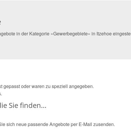
e
ngebote in der Kategorie »Gewerbegebiete« in Itzehoe eingeste
ekt gepasst oder waren zu speziell angegeben.
.
ie Sie finden…
Sie sich neue passende Angebote per E-Mail zusenden.