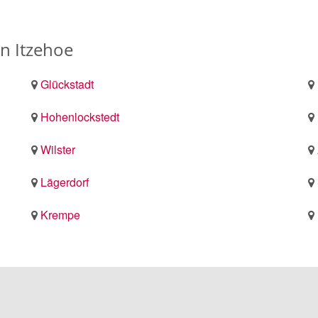
n Itzehoe
Glückstadt
Hohenlockstedt
Wilster
Lägerdorf
Krempe