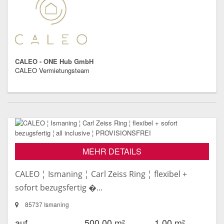
CALEO - ONE Hub GmbH
CALEO Vermietungsteam
MEHR DETAILS
CALEO ¦ Ismaning ¦ Carl Zeiss Ring ¦ flexibel +
sofort bezugsfertig �...
85737 Ismaning
auf
500,00 m²
1,00 m²