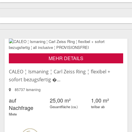
MEHR DETAILS
CALEO ¦ Ismaning ¦ Carl Zeiss Ring ¦ flexibel +
sofort bezugsfertig �...
85737 Ismaning
auf
25,00 m²
1,00 m²
Nachfrage
Gesamtfläche (ca.)
teilbar ab
Miete