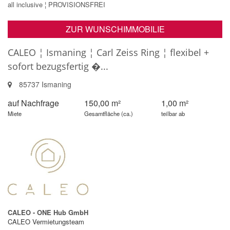
ZUR WUNSCHIMMOBILIE
CALEO ¦ Ismaning ¦ Carl Zeiss Ring ¦ flexibel +
sofort bezugsfertig �...
85737 Ismaning
auf Nachfrage
150,00 m²
1,00 m²
Miete
Gesamtfläche (ca.)
teilbar ab
CALEO - ONE Hub GmbH
CALEO Vermietungsteam