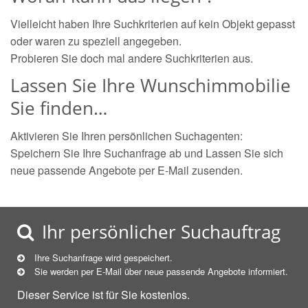
Vielleicht haben Ihre Suchkriterien auf kein Objekt gepasst
oder waren zu speziell angegeben.
Probieren Sie doch mal andere Suchkriterien aus.
Lassen Sie Ihre Wunschimmobilie
Sie finden…
Aktivieren Sie Ihren persönlichen Suchagenten:
Speichern Sie Ihre Suchanfrage ab und Lassen Sie sich
neue passende Angebote per E-Mail zusenden.
Ihr persönlicher Suchauftrag
Ihre Suchanfrage wird gespeichert.
Sie werden per E-Mail über neue
passende
Angebote informiert.
Dieser Service ist für Sie kostenlos.