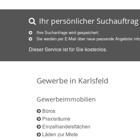
Ihr persönlicher Suchauftrag
Ihre Suchanfrage wird gespeichert.
Sie werden per E-Mail über neue
passende
Angebote info
Dieser Service ist für Sie kostenlos.
Gewerbe in Karlsfeld
Gewerbeimmobilien
Büros
Praxisräume
Einzelhandelsflächen
Läden zur Miete