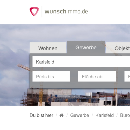
Gewerbe
Wohnen
Objekt
Du bist hier
Gewerbe
Karlsfeld
Büro