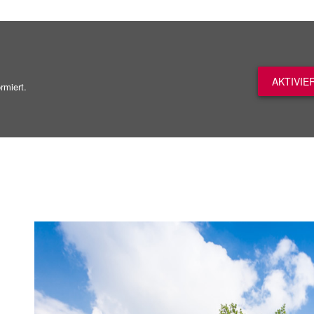
AKTIVIE
rmiert.