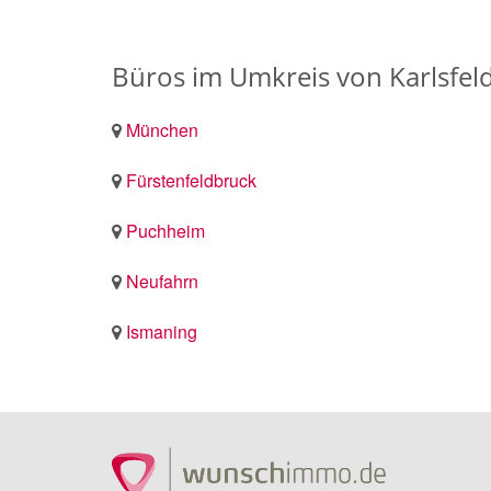
Büros im Umkreis von Karlsfel
München
Fürstenfeldbruck
Puchheim
Neufahrn
Ismaning