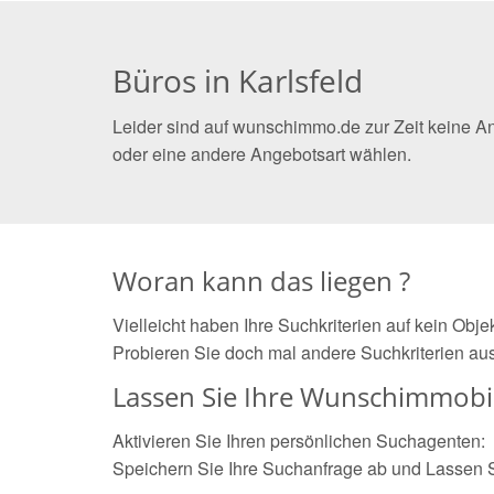
Büros in Karlsfeld
Leider sind auf wunschimmo.de zur Zeit keine An
oder eine andere Angebotsart wählen.
Woran kann das liegen ?
Vielleicht haben Ihre Suchkriterien auf kein Obj
Probieren Sie doch mal andere Suchkriterien aus
Lassen Sie Ihre Wunschimmobil
Aktivieren Sie Ihren persönlichen Suchagenten:
Speichern Sie Ihre Suchanfrage ab und Lassen 