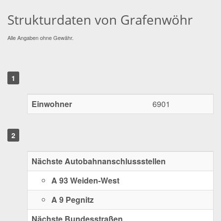
Strukturdaten von Grafenwöhr
Alle Angaben ohne Gewähr.
Einwohner
6901
Nächste Autobahnanschlussstellen
A 93 Weiden-West
A 9 Pegnitz
Nächste Bundesstraßen