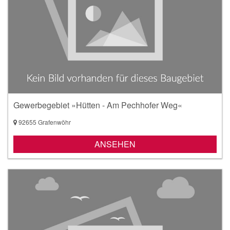
Gewerbegebiet »Hütten - Am Pechhofer Weg«
92655 Grafenwöhr
ANSEHEN