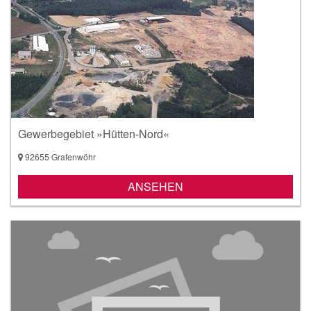
Gewerbegebiet »Hütten-Nord«
92655 Grafenwöhr
ANSEHEN