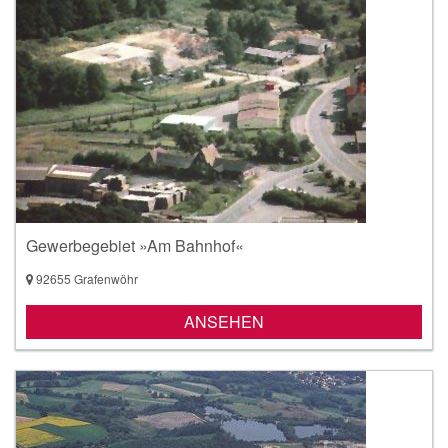
Gewerbegebiet »Am Bahnhof«
92655 Grafenwöhr
ANSEHEN