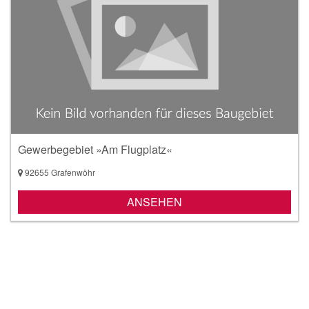
Gewerbegebiet »Am Flugplatz«
92655 Grafenwöhr
ANSEHEN