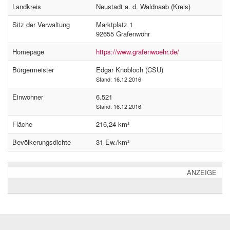
Landkreis
Neustadt a. d. Waldnaab (Kreis)
Sitz der Verwaltung
Marktplatz 1
92655 Grafenwöhr
Homepage
https://www.grafenwoehr.de/
Bürgermeister
Edgar Knobloch (CSU)
Stand: 16.12.2016
Einwohner
6.521
Stand: 16.12.2016
Fläche
216,24 km²
Bevölkerungsdichte
31 Ew./km²
ANZEIGE