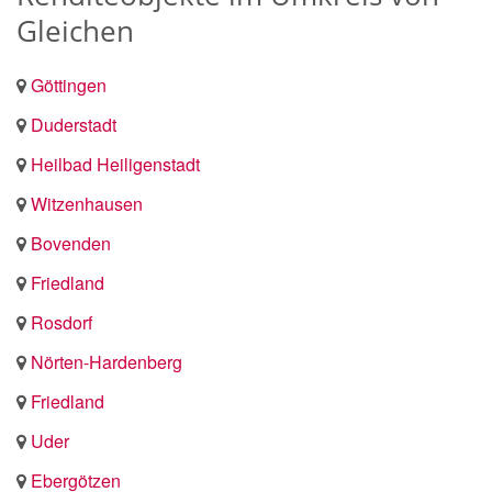
Gleichen
Göttingen
Duderstadt
Heilbad Heiligenstadt
Witzenhausen
Bovenden
Friedland
Rosdorf
Nörten-Hardenberg
Friedland
Uder
Ebergötzen