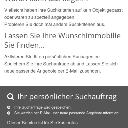
Vielleicht haben Ihre Suchkriterien auf kein Objekt gepasst
oder waren zu speziell angegeben.
Probieren Sie doch mal andere Suchkriterien aus.
Lassen Sie Ihre Wunschimmobilie
Sie finden…
Aktivieren Sie Ihren persönlichen Suchagenten:
Speichern Sie Ihre Suchanfrage ab und Lassen Sie sich
neue passende Angebote per E-Mail zusenden.
Ihr persönlicher Suchauftrag
Ihre Suchanfrage wird gespeichert.
Sie werden per E-Mail über neue
passende
Angebote informiert.
Dieser Service ist für Sie kostenlos.