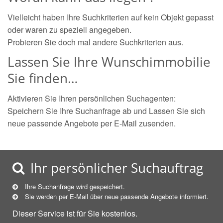
Vielleicht haben Ihre Suchkriterien auf kein Objekt gepasst
oder waren zu speziell angegeben.
Probieren Sie doch mal andere Suchkriterien aus.
Lassen Sie Ihre Wunschimmobilie
Sie finden…
Aktivieren Sie Ihren persönlichen Suchagenten:
Speichern Sie Ihre Suchanfrage ab und Lassen Sie sich
neue passende Angebote per E-Mail zusenden.
Ihr persönlicher Suchauftrag
Ihre Suchanfrage wird gespeichert.
Sie werden per E-Mail über neue
passende
Angebote informiert.
Dieser Service ist für Sie kostenlos.