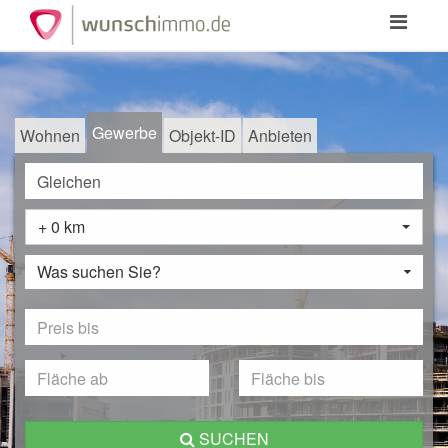
Toggle
navigation
Gewerbe
Wohnen
Objekt-ID
Anbieten
+ 0 km
Was suchen Sie?
SUCHEN