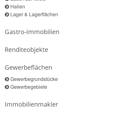
Hallen
Lager & Lagerflächen
Gastro-Immobilien
Renditeobjekte
Gewerbeflächen
Gewerbegrundstücke
Gewerbegebiete
Immobilienmakler