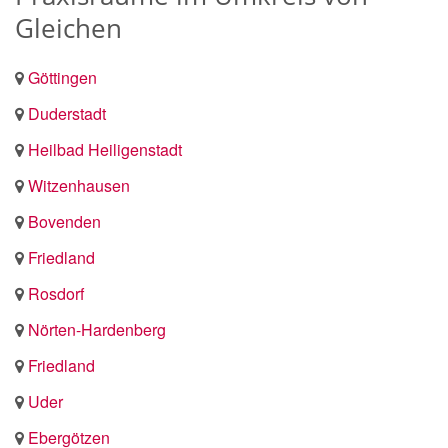
Gleichen
Göttingen
Duderstadt
Heilbad Heiligenstadt
Witzenhausen
Bovenden
Friedland
Rosdorf
Nörten-Hardenberg
Friedland
Uder
Ebergötzen