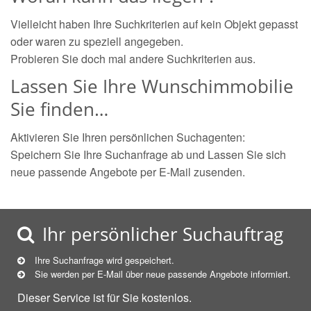
Vielleicht haben Ihre Suchkriterien auf kein Objekt gepasst
oder waren zu speziell angegeben.
Probieren Sie doch mal andere Suchkriterien aus.
Lassen Sie Ihre Wunschimmobilie
Sie finden…
Aktivieren Sie Ihren persönlichen Suchagenten:
Speichern Sie Ihre Suchanfrage ab und Lassen Sie sich
neue passende Angebote per E-Mail zusenden.
Ihr persönlicher Suchauftrag
Ihre Suchanfrage wird gespeichert.
Sie werden per E-Mail über neue
passende
Angebote informiert.
Dieser Service ist für Sie kostenlos.