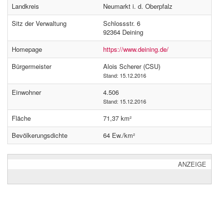
Landkreis
Neumarkt i. d. Oberpfalz
Sitz der Verwaltung
Schlossstr. 6
92364 Deining
Homepage
https://www.deining.de/
Bürgermeister
Alois Scherer (CSU)
Stand: 15.12.2016
Einwohner
4.506
Stand: 15.12.2016
Fläche
71,37 km²
Bevölkerungsdichte
64 Ew./km²
ANZEIGE