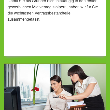
Damit Sie als Gründer nicht blauäugig in den ersten
gewerblichen Mietvertrag stolpern, haben wir für Sie
die wichtigsten Vertragsbestandteile
zusammengefasst.