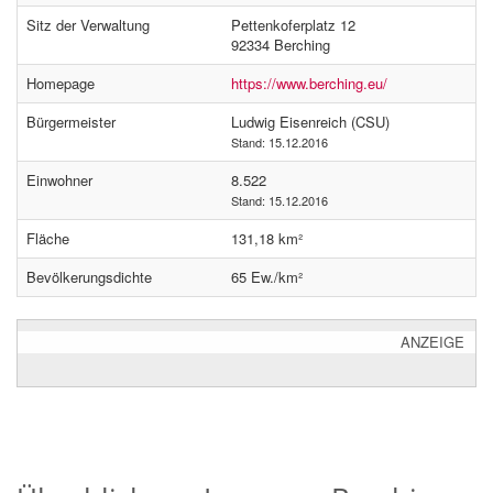
Sitz der Verwaltung
Pettenkoferplatz 12
92334 Berching
Homepage
https://www.berching.eu/
Bürgermeister
Ludwig Eisenreich (CSU)
Stand: 15.12.2016
Einwohner
8.522
Stand: 15.12.2016
Fläche
131,18 km²
Bevölkerungsdichte
65 Ew./km²
ANZEIGE