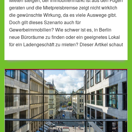
Mieten steigen, der Immobilienmarkt ist aus den Fugen
geraten und die Mietpreisbremse zeigt nicht wirklich
die gewünschte Wirkung, da es viele Auswege gibt.
Doch gilt dieses Szenario auch für
Gewerbeimmobilien? Wie schwer ist es, in Berlin
neue Büroräume zu finden oder ein geeignetes Lokal
für ein Ladengeschäft zu mieten? Dieser Artikel schaut
sich das einmal an.