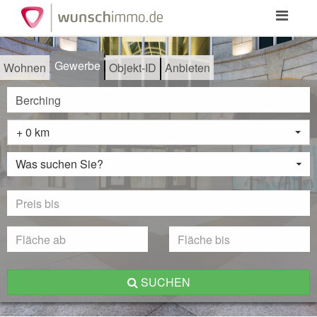
Toggle
navigation
Gewerbe
Wohnen
Objekt-ID
Anbieten
+ 0 km
Was suchen Sie?
SUCHEN